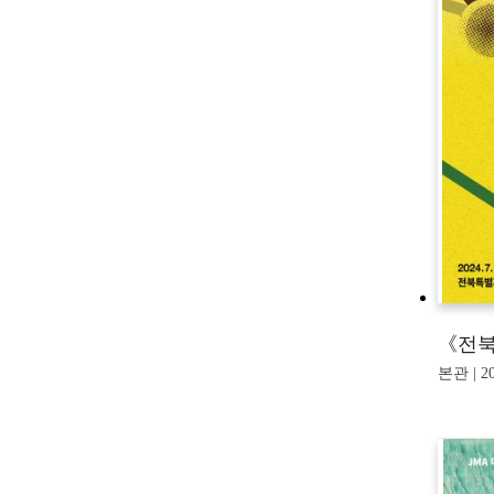
《전북
본관 | 20