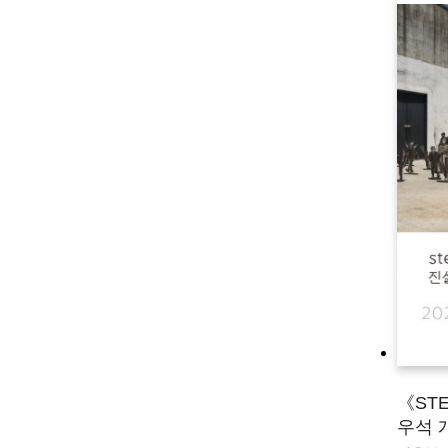
《ST
우석 