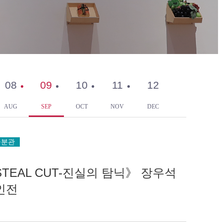
08
09
10
11
12
AUG
SEP
OCT
NOV
DEC
울분관
TEAL CUT-진실의 탐닉》 장우석
인전