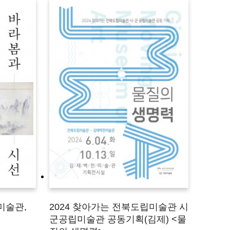
미술관,
2024 찾아가는 전북도립미술관 시
군공립미술관 공동기획(김제) <물