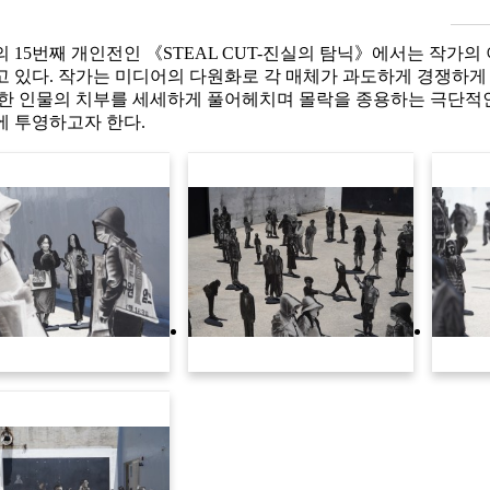
 15번째 개인전인 《STEAL CUT-진실의 탐닉》에서는 작가
 있다. 작가는 미디어의 다원화로 각 매체가 과도하게 경쟁하게
한 인물의 치부를 세세하게 풀어헤치며 몰락을 종용하는 극단적인
에 투영하고자 한다.