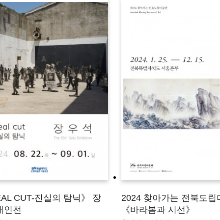
EAL CUT-진실의 탐닉》 장
2024 찾아가는 전북도립
개인전
《바라봄과 시선》