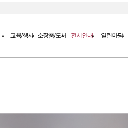
교육/행사
소장품/도서
전시안내
열린마당