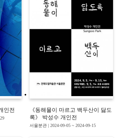
 개인전
《동해물이 마르고 백두산이 닳도
록》 박성수 개인전
29
서울분관 | 2024-09-05 ~ 2024-09-15