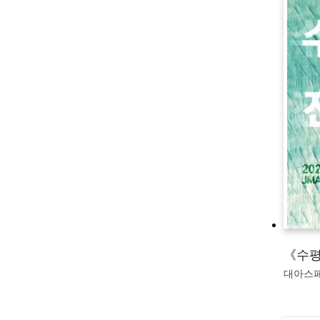
《수평
대아스페이스