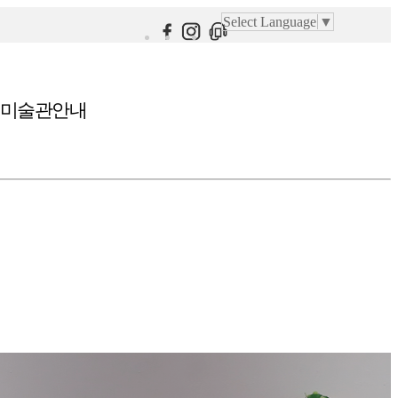
Select Language
▼
미술관안내