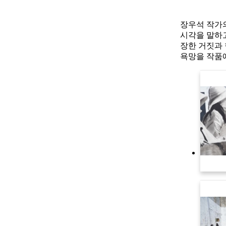
장우석 작가의
시각을 말하고
장한 거짓과 
욕망을 작품