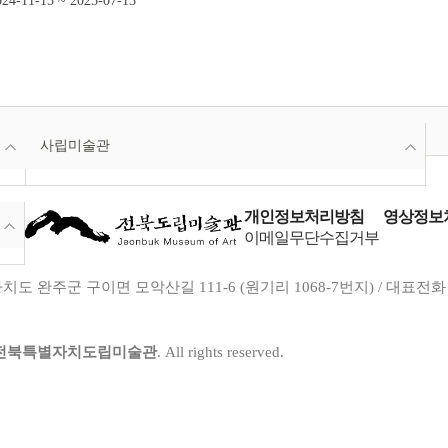
24-11-15 ~ 2025-07-13
사립미술관
개인정보처리방침
영상정보처
이메일무단수집거부
도 완주군 구이면 모악산길 111-6 (원기리 1068-7번지) / 대표전화 : 063-29
전북특별자치도립미술관
. All rights reserved.