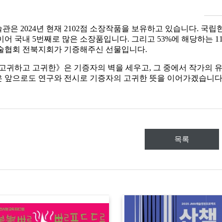
술관은
2024
년 현재
2102
점 소장작품을 보유하고 있습니다
.
국립
이어 국내
5
번째로 많은 소장품입니다
.
그리고
53%
에 해당하는
1
술협회 전북지회가 기증해주신 선물입니다
.
고귀하고 고귀한
》
은 기증자의 벽을 세우고
,
그 중에서 작가의 
 앞으로도 연구와 전시로 기증자의 고귀한 뜻을 이어가겠습니
목록