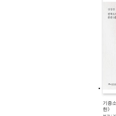
기증소
한》