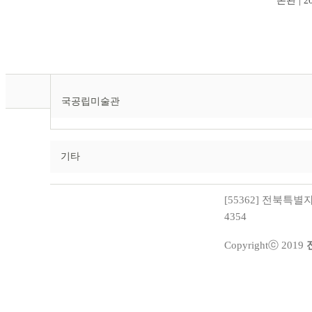
본관 | 20
국공립미술관
기타
[55362] 전북특별자치
4354
Copyrightⓒ 2019