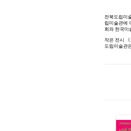
전북도립미
립미술관에 
회와 한국미
작은 전시
《
도립미술관은