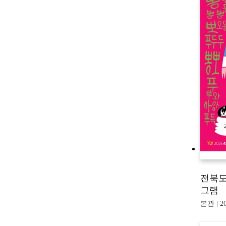
전북도
그램 
본관 | 20