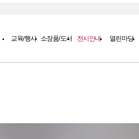
교육/행사
소장품/도서
전시안내
열린마당