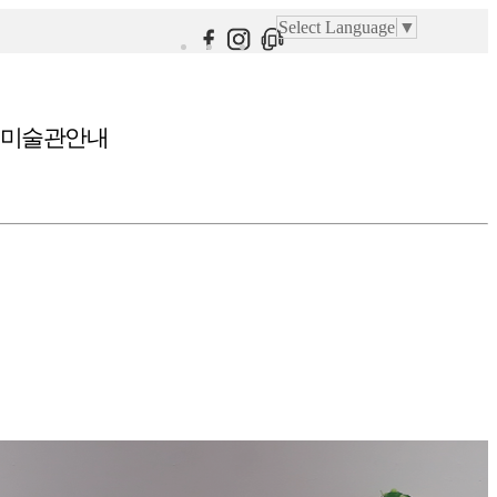
Select Language
▼
미술관안내