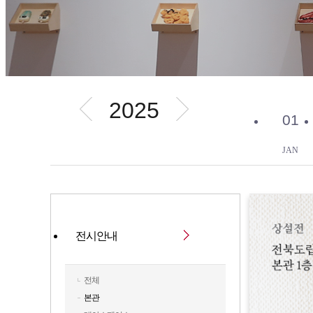
2025
01
JAN
전시안내
전체
본관