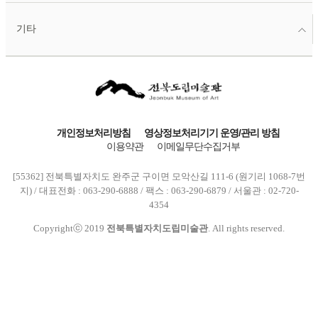
기타
개인정보처리방침
영상정보처리기기 운영/관리 방침
이용약관
이메일무단수집거부
[55362] 전북특별자치도 완주군 구이면 모악산길 111-6 (원기리 1068-7번
지) / 대표전화 : 063-290-6888 / 팩스 : 063-290-6879 / 서울관 : 02-720-
4354
Copyrightⓒ 2019
전북특별자치도립미술관
. All rights reserved.