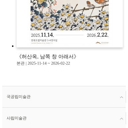
《허산옥, 남쪽 창 아래서》
본관 | 2025-11-14 ~ 2026-02-22
국공립미술관
사립미술관