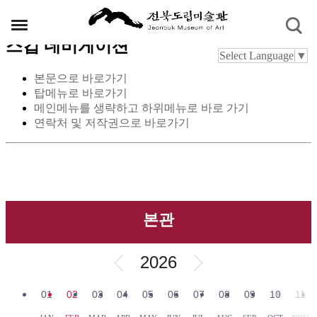
스킵 네비게이션
Select Language
▼
본문으로 바로가기
탑메뉴로 바로가기
메인메뉴를 생략하고 하위메뉴로 바로 가기
연락처 및 저작권으로 바로가기
본관
2026
01
02
03
04
05
06
07
08
09
10
11