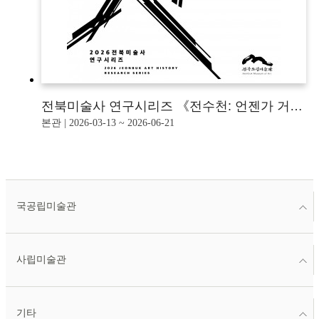
전북미술사 연구시리즈 《전수천: 언젠가 거인은 온다》
본관 | 2026-03-13 ~ 2026-06-21
국공립미술관
사립미술관
기타