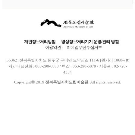
개인정보처리방침
영상정보처리기기 운영/관리 방침
이용약관
이메일무단수집거부
[55362] 전북특별자치도 완주군 구이면 모악산길 111-6 (원기리 1068-7번
지) / 대표전화 : 063-290-6888 / 팩스 : 063-290-6879 / 서울관 : 02-720-
4354
Copyrightⓒ 2019
전북특별자치도립미술관
. All rights reserved.