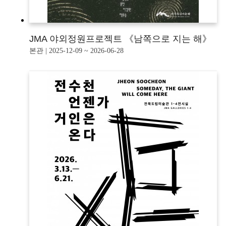
JMA 야외정원프로젝트 《남쪽으로 지는 해》
본관 | 2025-12-09 ~ 2026-06-28