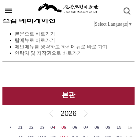
스킵 네비게이션
Select Language
▼
본문으로 바로가기
탑메뉴로 바로가기
메인메뉴를 생략하고 하위메뉴로 바로 가기
연락처 및 저작권으로 바로가기
본관
2026
01
02
03
04
05
06
07
08
09
10
11