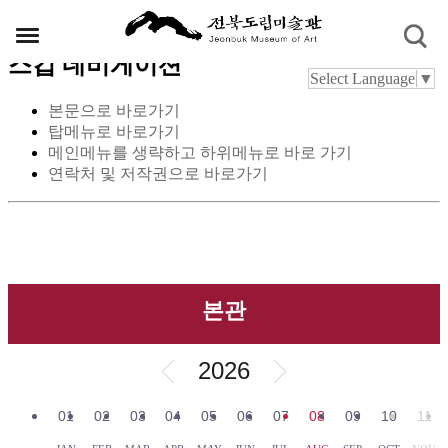
스킵 네비게이션
Select Language
▼
본문으로 바로가기
탑메뉴로 바로가기
메인메뉴를 생략하고 하위메뉴로 바로 가기
연락처 및 저작권으로 바로가기
본관
2026
01
02
03
04
05
06
07
08
09
10
11