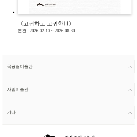
《고귀하고 고귀한Ⅲ》
본관 | 2026-02-10 ~ 2026-08-30
국공립미술관
사립미술관
기타