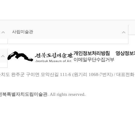
사립미술관
개인정보처리방침
영상정보처
이메일무단수집거부
도 완주군 구이면 모악산길 111-6 (원기리 1068-7번지) / 대표전화 : 063-29
전북특별자치도립미술관
. All rights reserved.