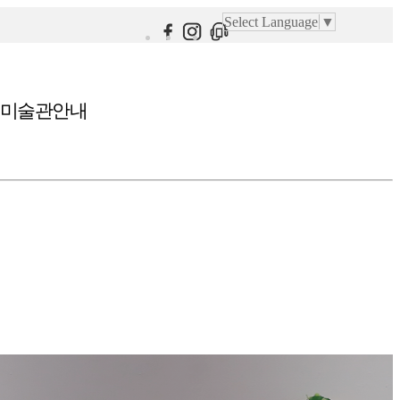
Select Language
▼
미술관안내