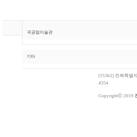
국공립미술관
기타
[55362] 전북특별자치
4354
Copyrightⓒ 2019