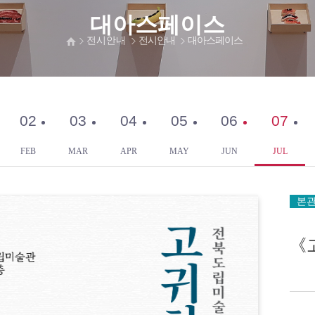
대아스페이스
전시안내
전시안내
대아스페이스
02
03
04
05
06
07
FEB
MAR
APR
MAY
JUN
JUL
본
《