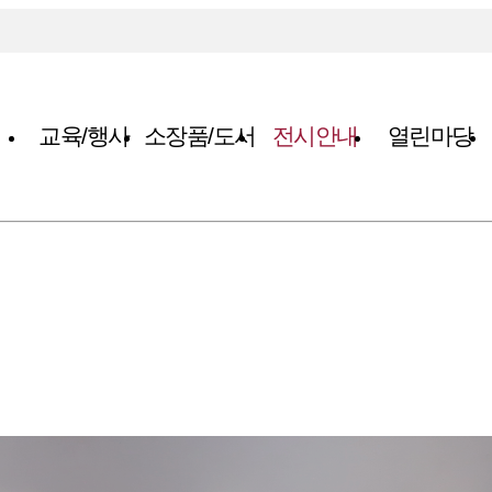
교육/행사
소장품/도서
전시안내
열린마당