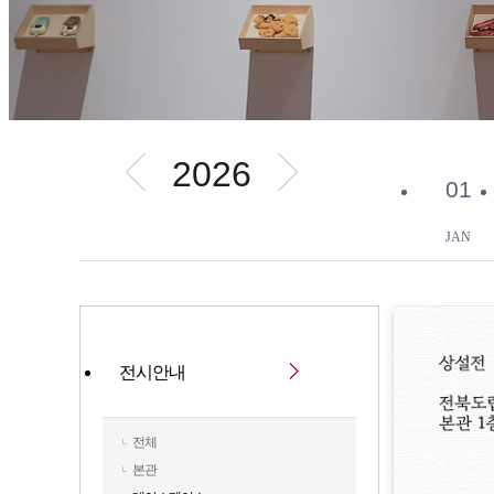
2026
01
JAN
전시안내
전체
본관