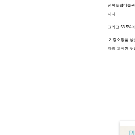
전북도립미술관은
니다.
그리고 53.5
기증소장품 상
자의 고귀한 뜻