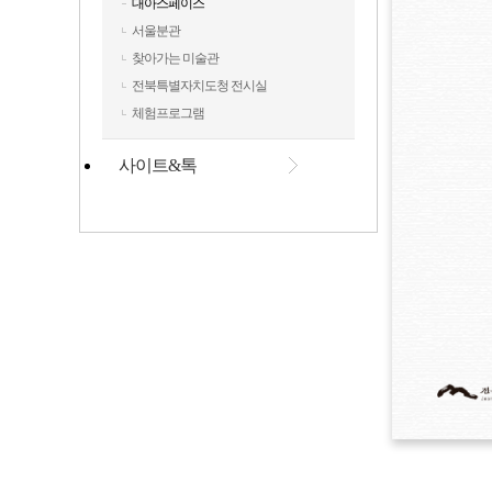
대아스페이스
서울분관
찾아가는 미술관
전북특별자치도청 전시실
체험프로그램
사이트&톡