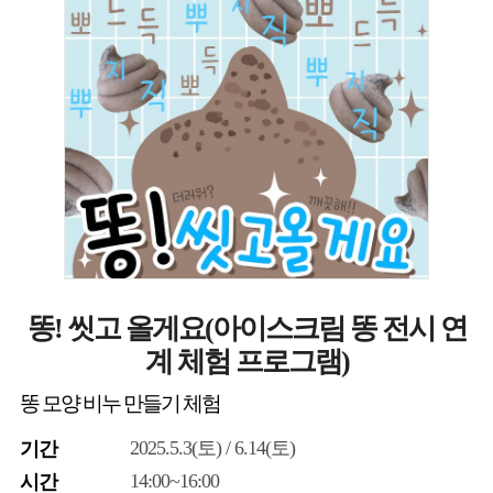
똥! 씻고 올게요(아이스크림 똥 전시 연
계 체험 프로그램)
똥 모양 비누 만들기 체험
2025.5.3(토) / 6.14(토)
기간
14:00~16:00
시간