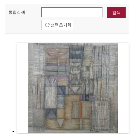
통합검색
선택초기화