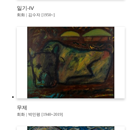
일기-IV
회화 | 김수자 [1950~]
무제
회화 | 박민평 [1940~2019]