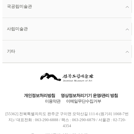
국공립미술관
사립미술관
기타
개인정보처리방침
영상정보처리기기 운영/관리 방침
이용약관
이메일무단수집거부
[55362] 전북특별자치도 완주군 구이면 모악산길 111-6 (원기리 1068-7번
지) / 대표전화 : 063-290-6888 / 팩스 : 063-290-6879 / 서울관 : 02-720-
4354