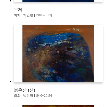
무제
회화 | 박민평 [1940~2019]
붉은산 (산)
회화 | 박민평 [1940~2019]