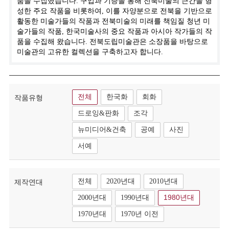
품을 수집했습니다. 구입과 기증을 통해 전북미술의 근간을 형
성한 주요 작품을 비롯하여, 이를 자양분으로 전북을 기반으로
활동한 미술가들의 작품과 전북미술의 미래를 책임질 청년 미
술가들의 작품, 한국미술사의 중요 작품과 아시아 작가들의 작
품을 수집해 왔습니다. 전북도립미술관은 소장품을 바탕으로
미술관의 고유한 컬렉션을 구축하고자 합니다.
전체
한국화
회화
작품유형
드로잉&판화
조각
뉴미디어&건축
공예
사진
서예
전체
2020년대
2010년대
제작연대
2000년대
1990년대
1980년대
1970년대
1970년 이전