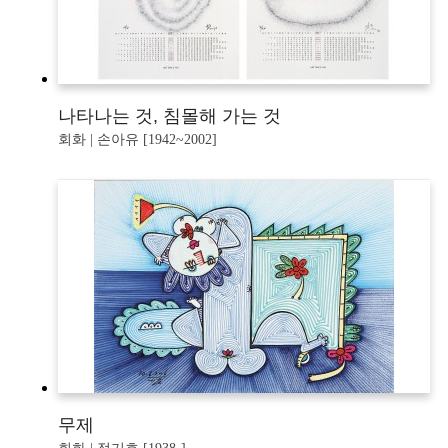
나타나는 것, 침몰해 가는 것
회화 | 손아유 [1942~2002]
무제