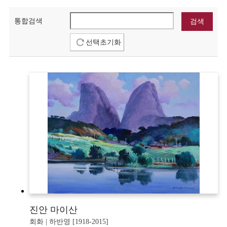
통합검색
선택초기화
진안 마이산
회화 | 하반영 [1918-2015]