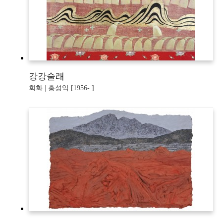
강강술래
회화 | 홍성익 [1956- ]