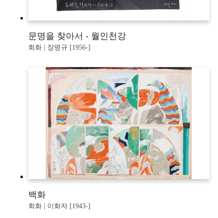
문명을 찾아서 - 월인천강
회화 | 장명규 [1956-]
백화
회화 | 이화자 [1943-]