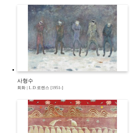
사형수
회화 | L.D.로렌스 [1951-]