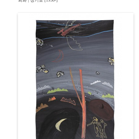
회화 | 정기호 [1938-]