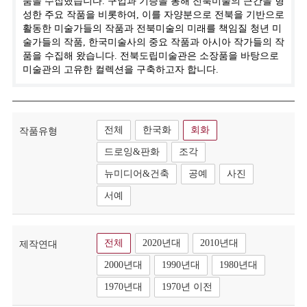
품을 수집했습니다. 구입과 기증을 통해 전북미술의 근간을 형
성한 주요 작품을 비롯하여, 이를 자양분으로 전북을 기반으로
활동한 미술가들의 작품과 전북미술의 미래를 책임질 청년 미
술가들의 작품, 한국미술사의 중요 작품과 아시아 작가들의 작
품을 수집해 왔습니다. 전북도립미술관은 소장품을 바탕으로
미술관의 고유한 컬렉션을 구축하고자 합니다.
전체
한국화
회화
작품유형
드로잉&판화
조각
뉴미디어&건축
공예
사진
서예
전체
2020년대
2010년대
제작연대
2000년대
1990년대
1980년대
1970년대
1970년 이전