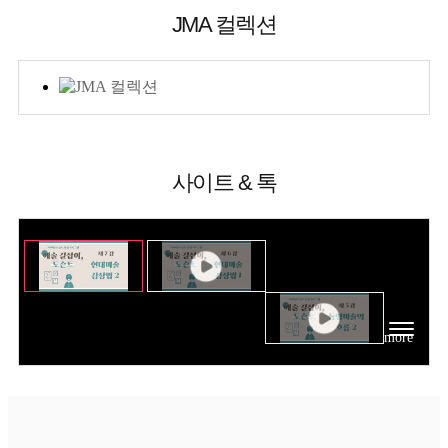
JMA 컬렉션
사이트 & 톡
more