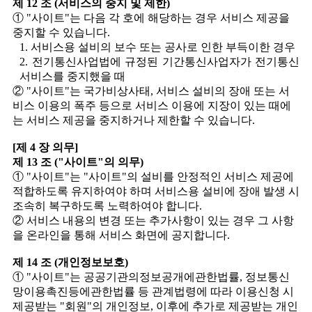
제 12 조 (서비스의 중지 및 제한)
① "사이트"는 다음 각 호에 해당하는 경우 서비스 제공을
중지할 수 있습니다.
1. 서비스용 설비의 보수 또는 공사로 인한 부득이한 경우
2. 전기통신사업법에 규정된 기간통신사업자가 전기통신
서비스를 중지했을 때
② "사이트"는 국가비상사태, 서비스 설비의 장애 또는 서
비스 이용의 폭주 등으로 서비스 이용에 지장이 있는 때에
는 서비스 제공을 중지하거나 제한할 수 있습니다.
[제 4 장 의무]
제 13 조 ("사이트"의 의무)
① "사이트"는 "사이트"의 설비를 안정적인 서비스 제공에
적합하도록 유지하여야 하며 서비스용 설비에 장애 발생 시
조속히 복구하도록 노력하여야 합니다.
② 서비스 내용의 변경 또는 추가사항이 있는 경우 그 사항
을 온라인을 통해 서비스 화면에 공지합니다.
제 14 조 (개인정보보호)
① "사이트"는 공공기관의정보공개에관한법률, 정보통신
망이용촉진등에관한법률 등 관계법령에 따라 이용신청 시
제공받는 "회원"의 개인정보, 이후에 추가로 제공받는 개인