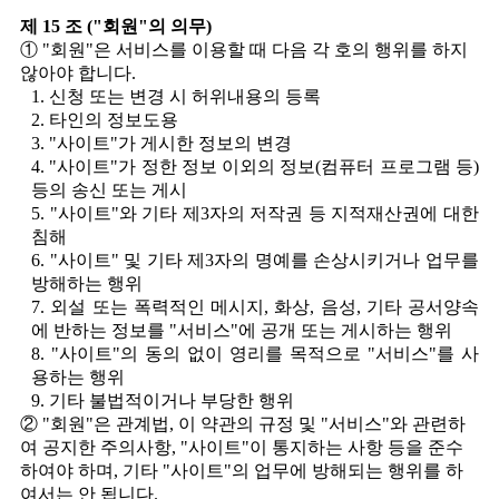
제 15 조 ("회원"의 의무)
① "회원"은 서비스를 이용할 때 다음 각 호의 행위를 하지
않아야 합니다.
1. 신청 또는 변경 시 허위내용의 등록
2. 타인의 정보도용
3. "사이트"가 게시한 정보의 변경
4. "사이트"가 정한 정보 이외의 정보(컴퓨터 프로그램 등)
등의 송신 또는 게시
5. "사이트"와 기타 제3자의 저작권 등 지적재산권에 대한
침해
6. "사이트" 및 기타 제3자의 명예를 손상시키거나 업무를
방해하는 행위
7. 외설 또는 폭력적인 메시지, 화상, 음성, 기타 공서양속
에 반하는 정보를 "서비스"에 공개 또는 게시하는 행위
8. "사이트"의 동의 없이 영리를 목적으로 "서비스"를 사
용하는 행위
9. 기타 불법적이거나 부당한 행위
② "회원"은 관계법, 이 약관의 규정 및 "서비스"와 관련하
여 공지한 주의사항, "사이트"이 통지하는 사항 등을 준수
하여야 하며, 기타 "사이트"의 업무에 방해되는 행위를 하
여서는 안 됩니다.