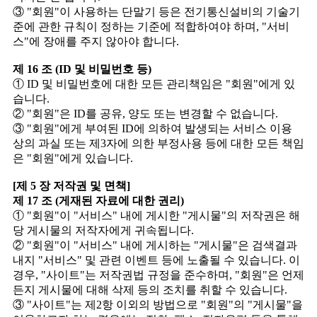
③ "회원"이 사용하는 단말기 등은 전기통신설비의 기술기
준에 관한 규칙이 정하는 기준에 적합하여야 하며, "서비
스"에 장애를 주지 않아야 합니다.
제 16 조 (ID 및 비밀번호 등)
① ID 및 비밀번호에 대한 모든 관리책임은 "회원"에게 있
습니다.
② "회원"은 ID를 공유, 양도 또는 변경할 수 없습니다.
③ "회원"에게 부여된 ID에 의하여 발생되는 서비스 이용
상의 과실 또는 제3자에 의한 부정사용 등에 대한 모든 책임
은 "회원"에게 있습니다.
[제 5 장 저작권 및 면책]
제 17 조 (게재된 자료에 대한 권리)
① "회원"이 "서비스" 내에 게시한 "게시물"의 저작권은 해
당 게시물의 저작자에게 귀속됩니다.
② "회원"이 "서비스" 내에 게시하는 "게시물"은 검색결과
내지 "서비스" 및 관련 이벤트 등에 노출될 수 있습니다. 이
경우, "사이트"는 저작권법 규정을 준수하며, "회원"은 언제
든지 게시물에 대해 삭제 등의 조치를 취할 수 있습니다.
③ "사이트"는 제2항 이외의 방법으로 "회원"의 "게시물"을