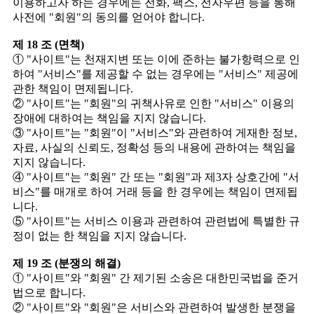
이용하고자 하는 경우에는 전화, 팩스, 전자우편 등을 통해
사전에 "회원"의 동의를 얻어야 합니다.
제 18 조 (면책)
① "사이트"는 천재지변 또는 이에 준하는 불가항력으로 인
하여 "서비스"를 제공할 수 없는 경우에는 "서비스" 제공에
관한 책임이 면제됩니다.
② "사이트"는 "회원"의 귀책사유로 인한 "서비스" 이용의
장애에 대하여는 책임을 지지 않습니다.
③ "사이트"는 "회원"이 "서비스"와 관련하여 게재한 정보,
자료, 사실의 신뢰도, 정확성 등의 내용에 관하여는 책임을
지지 않습니다.
④ "사이트"는 "회원" 간 또는 "회원"과 제3자 상호간에 "서
비스"를 매개로 하여 거래 등을 한 경우에는 책임이 면제됩
니다.
⑤ "사이트"는 서비스 이용과 관련하여 관련법에 특별한 규
정이 없는 한 책임을 지지 않습니다.
제 19 조 (분쟁의 해결)
① "사이트"와 "회원" 간 제기된 소송은 대한민국법을 준거
법으로 합니다.
② "사이트"와 "회원"은 서비스와 관련하여 발생한 분쟁을