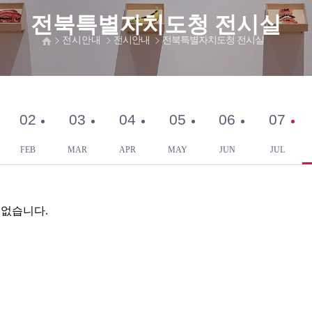
전북특별자치도청 전시실
전시안내
전시안내
전북특별자치도청 전시실
02
03
04
05
06
07
FEB
MAR
APR
MAY
JUN
JUL
 없습니다.