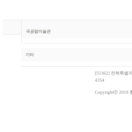
국공립미술관
기타
[55362] 전북특별자치
4354
Copyrightⓒ 2019