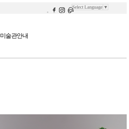
Select Language
▼
미술관안내