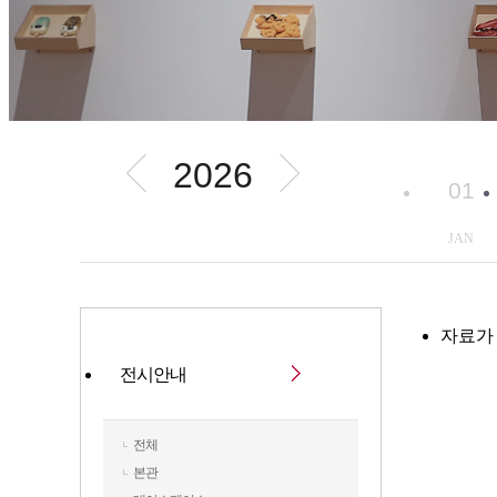
2026
01
JAN
자료가
전시안내
전체
본관