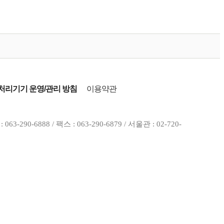
리기기 운영/관리 방침
이용약관
0-6888 / 팩스 : 063-290-6879 / 서울관 : 02-720-