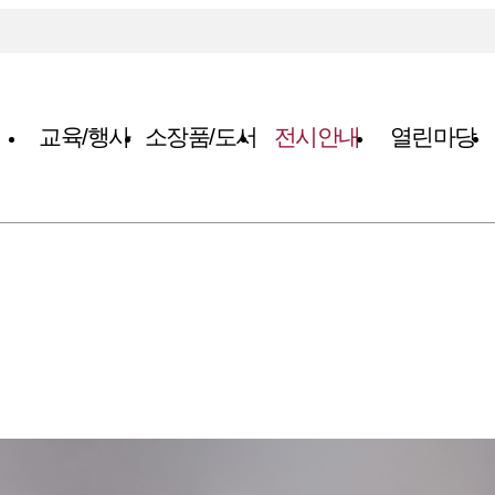
교육/행사
소장품/도서
전시안내
열린마당