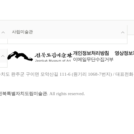
사립미술관
개인정보처리방침
영상정보처
이메일무단수집거부
도 완주군 구이면 모악산길 111-6 (원기리 1068-7번지) / 대표전화 : 063-29
전북특별자치도립미술관
. All rights reserved.