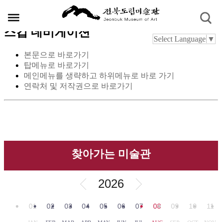
스킵 네비게이션
Select Language
▼
본문으로 바로가기
탑메뉴로 바로가기
메인메뉴를 생략하고 하위메뉴로 바로 가기
연락처 및 저작권으로 바로가기
찾아가는 미술관
2026
01
02
03
04
05
06
07
08
09
10
11