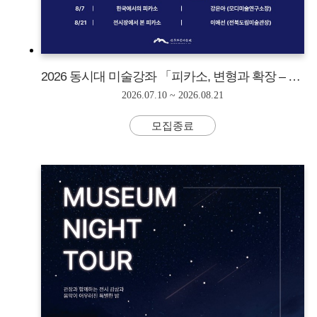
2026 동시대 미술강좌 「피카소, 변형과 확장 – 교차하는 시선들」
2026.07.10 ~ 2026.08.21
모집종료