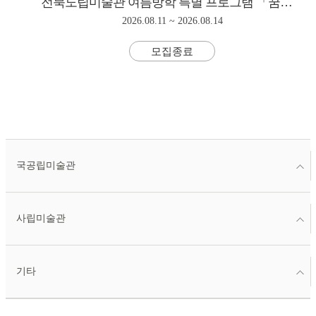
전북도립미술관 여름방학 특별 프로그램 「꿈틀꿈틀 미술관」
2026.08.11 ~ 2026.08.14
모집종료
국공립미술관
사립미술관
기타