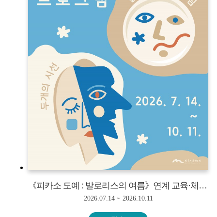
《피카소 도예 : 발로리스의 여름》연계 교육·체험 프로그램<단체만 신청 가능>
2026.07.14 ~ 2026.10.11