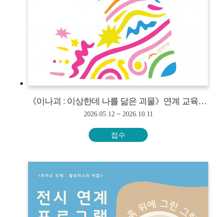
《이나괴 : 이상한데 나를 닮은 괴물》연계 교육·체험 프로그램<단체만 신청가능>
2026.05.12 ~ 2026.10.11
접수