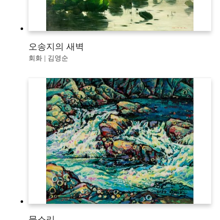
오송지의 새벽
회화 | 김영순
물소리