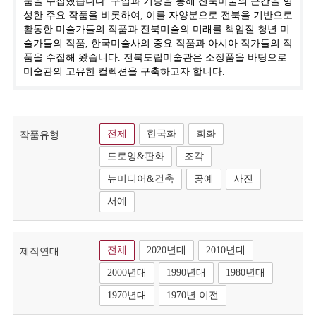
품을 수집했습니다. 구입과 기증을 통해 전북미술의 근간을 형
성한 주요 작품을 비롯하여, 이를 자양분으로 전북을 기반으로
활동한 미술가들의 작품과 전북미술의 미래를 책임질 청년 미
술가들의 작품, 한국미술사의 중요 작품과 아시아 작가들의 작
품을 수집해 왔습니다. 전북도립미술관은 소장품을 바탕으로
미술관의 고유한 컬렉션을 구축하고자 합니다.
전체
한국화
회화
작품유형
드로잉&판화
조각
뉴미디어&건축
공예
사진
서예
전체
2020년대
2010년대
제작연대
2000년대
1990년대
1980년대
1970년대
1970년 이전