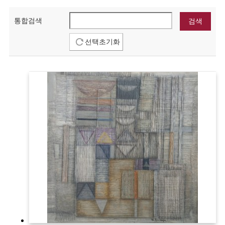
통합검색
선택초기화