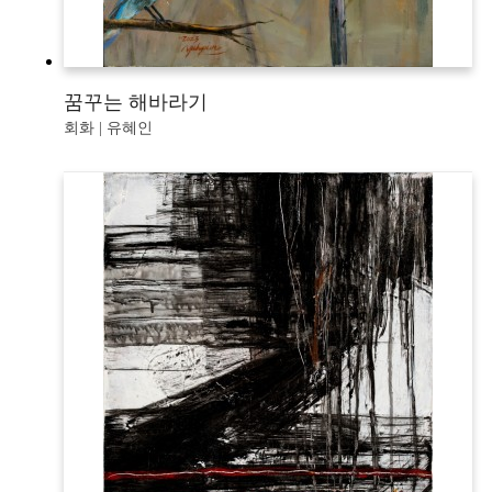
꿈꾸는 해바라기
회화 | 유혜인