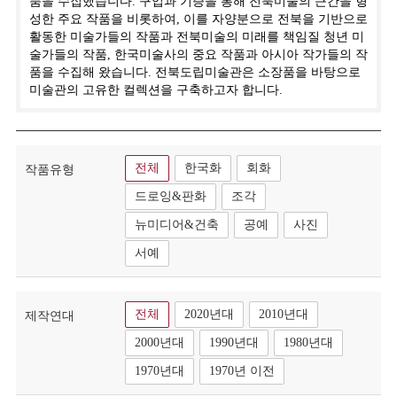
품을 수집했습니다. 구입과 기증을 통해 전북미술의 근간을 형
성한 주요 작품을 비롯하여, 이를 자양분으로 전북을 기반으로
활동한 미술가들의 작품과 전북미술의 미래를 책임질 청년 미
술가들의 작품, 한국미술사의 중요 작품과 아시아 작가들의 작
품을 수집해 왔습니다. 전북도립미술관은 소장품을 바탕으로
미술관의 고유한 컬렉션을 구축하고자 합니다.
전체
한국화
회화
작품유형
드로잉&판화
조각
뉴미디어&건축
공예
사진
서예
전체
2020년대
2010년대
제작연대
2000년대
1990년대
1980년대
1970년대
1970년 이전