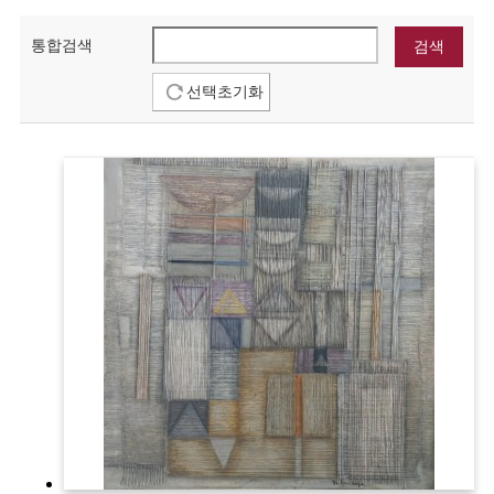
통합검색
선택초기화