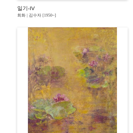
일기-IV
회화 | 김수자 [1950~]