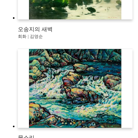
오송지의 새벽
회화 | 김영순
물소리