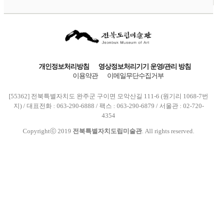
개인정보처리방침
영상정보처리기기 운영/관리 방침
이용약관
이메일무단수집거부
[55362] 전북특별자치도 완주군 구이면 모악산길 111-6 (원기리 1068-7번
지) / 대표전화 : 063-290-6888 / 팩스 : 063-290-6879 / 서울관 : 02-720-
4354
Copyrightⓒ 2019
전북특별자치도립미술관
. All rights reserved.