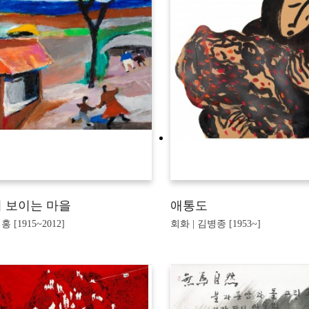
 보이는 마을
애통도
홍 [1915~2012]
회화 | 김병종 [1953~]