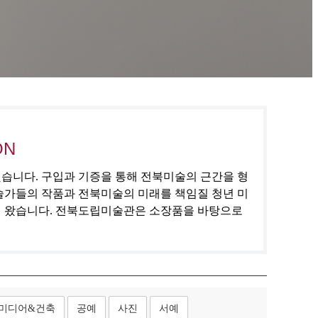
ON
집했습니다. 구입과 기증을 통해 전북미술의 근간을 형
술가들의 작품과 전북미술의 미래를 책임질 청년 미
해 왔습니다. 전북도립미술관은 소장품을 바탕으로
미디어&건축
공예
사진
서예