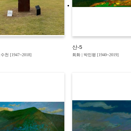
산-5
수천 [1947~2018]
회화 | 박민평 [1940~2019]