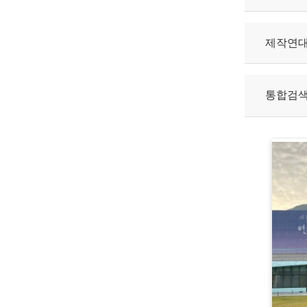
제작연
통합검