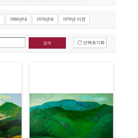
대
1980년대
1970년대
1970년 이전
선택초기화