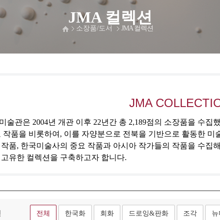
JMA 컬렉션
소장품/도서
JMA 컬렉션
JMA COLLECTI
술관은 2004년 개관 이후 22년간 총 2,189점의 소장품을 수
 작품을 비롯하여, 이를 자양분으로 전북을 기반으로 활동한 미
 작품, 한국미술사의 중요 작품과 아시아 작가들의 작품을 수집
 고유한 컬렉션을 구축하고자 합니다.
형
전체
한국화
회화
드로잉&판화
조각
뉴