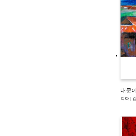
대문이
회화 | 김