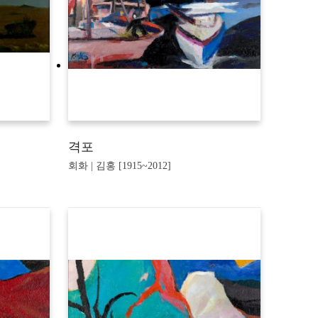
격포
회화 | 김홍 [1915~2012]