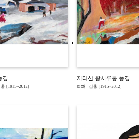
풍경
지리산 왕시루봉 풍경
홍 [1915~2012]
회화 | 김홍 [1915~2012]