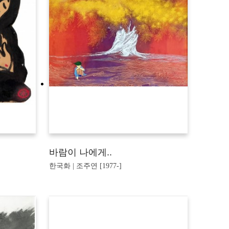
바람이 나에게..
한국화 | 조주연 [1977-]