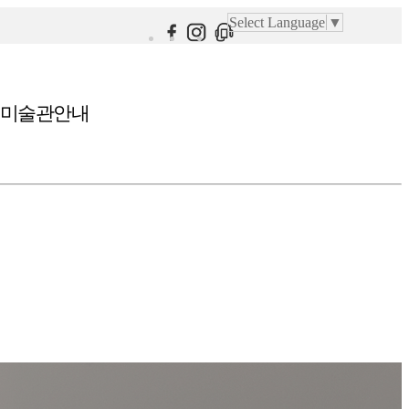
Select Language
▼
미술관안내