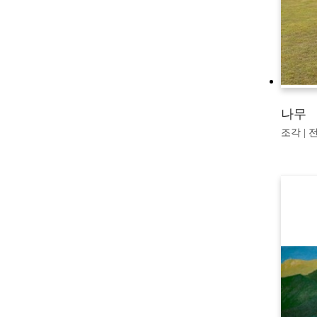
나무
조각 | 전