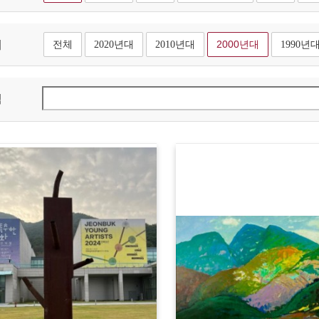
대
전체
2020년대
2010년대
2000년대
1990년
색