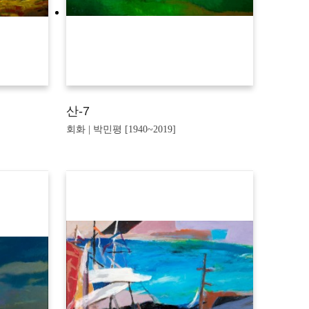
산-7
회화 | 박민평 [1940~2019]