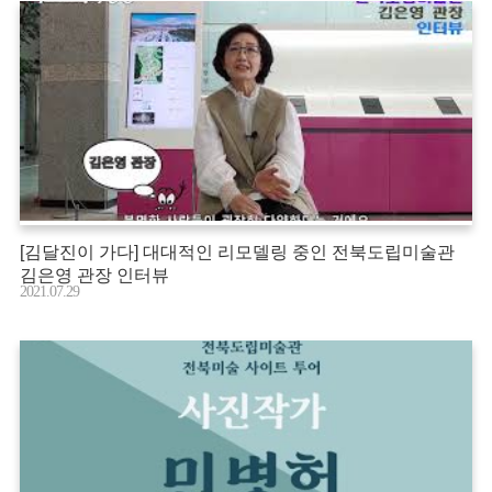
[김달진이 가다] 대대적인 리모델링 중인 전북도립미술관
김은영 관장 인터뷰
2021.07.29