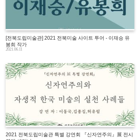
[전북도립미술관] 2021 전북미술 사이트 투어 - 이재승 유
봉희 작가
2021.06.11
2021 전북도립미술관 특별 강연회 『신자연주의』展 전시