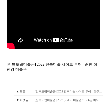
[전북도립미술관] 2022 전북미술 사이트 투어 - 순천 섬
진강 미술관
▲ 윗글
[전북도립미술관] 2022 전북미술 사이트 투어 - 전주천년한지관
▼ 아랫글
[전북도립미술관] 2022 굿데이 미술관토크 6강 아트컬렉팅, 감상에서 투자까지2