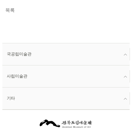
목록
국공립미술관
사립미술관
기타