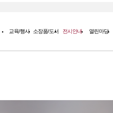
교육/행사
소장품/도서
전시안내
열린마당