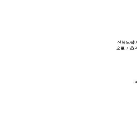
전북도립미
으로 기초과
-