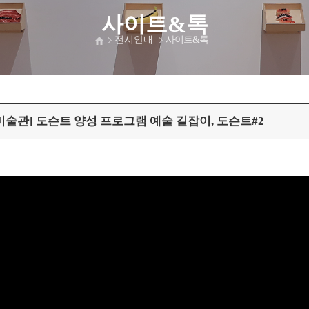
사이트&톡
전시안내
사이트&톡
술관] 도슨트 양성 프로그램 예술 길잡이, 도슨트#2