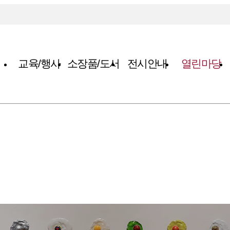
교육/행사
소장품/도서
전시안내
열린마당