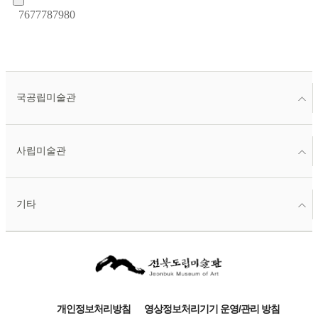
76
77
78
79
80
국공립미술관
사립미술관
기타
개인정보처리방침
영상정보처리기기 운영/관리 방침