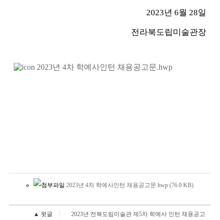
2023년 6월 28일
전라북도립미술관장
2023년 4차 학예사인턴 채용공고문.hwp
2023년 4차 학예사인턴 채용공고문.hwp
(76.0
KB
)
▲ 윗글
2023년 전북도립미술관 제5차 학예사 인턴 채용공고