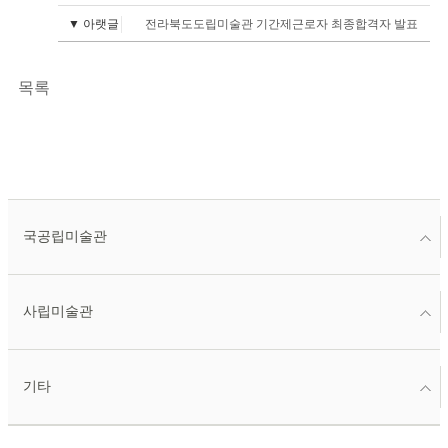
▼ 아랫글
전라북도도립미술관 기간제근로자 최종합격자 발표
목록
국공립미술관
사립미술관
기타