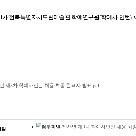
8
차 전북특별자치도립미술관 학예연구원
(
학예사 인턴
)
5년 제8차 학예사인턴 채용 최종 합격자 발표.pdf
2025년 제8차 학예사인턴 채용 최종
파일