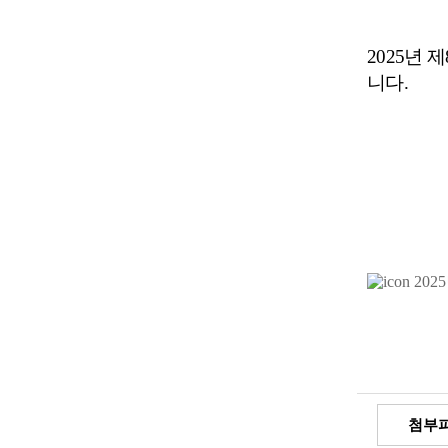
2025
년 제
니다
.
202
첨부