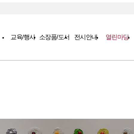
교육/행사
소장품/도서
전시안내
열린마당