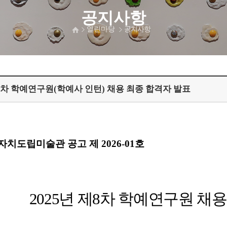
공지사항
열린마당
공지사항
제8차 학예연구원(학예사 인턴) 채용 최종 합격자 발표
자치도립미술관 공고 제
2026-01
호
2025
년 제
8
차 학예연구원 채용