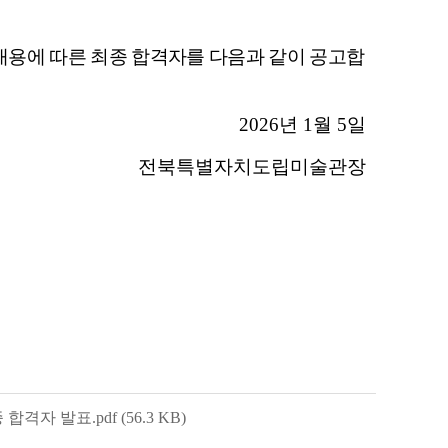
채용에 따른 최종 합격자를 다음과 같이 공고합
2026
년
1
월
5
일
전북특별자치도립미술관장
 합격자 발표.pdf
(56.3
KB
)