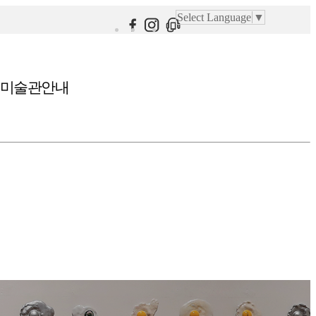
Select Language
▼
미술관안내