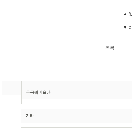
▲ 
▼ 
목록
국공립미술관
기타