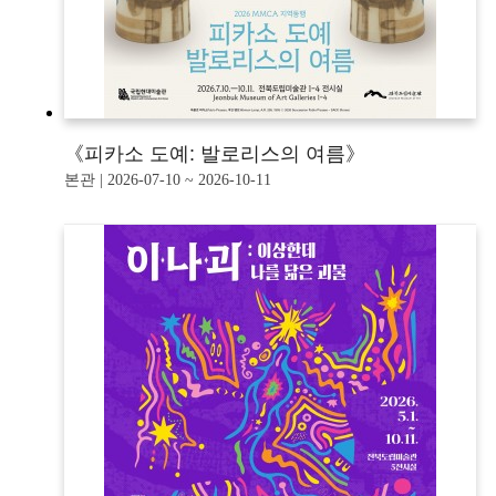
《피카소 도예: 발로리스의 여름》
본관 | 2026-07-10 ~ 2026-10-11