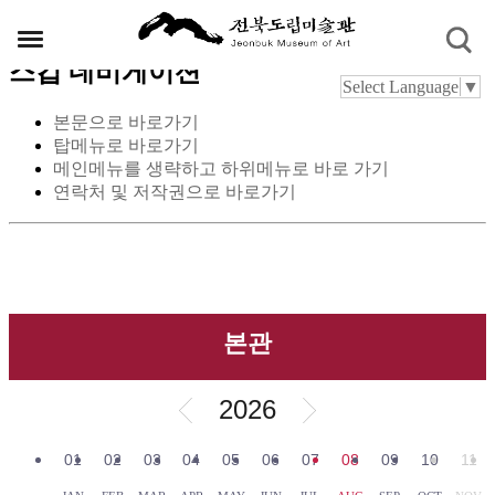
스킵 네비게이션
Select Language
▼
본문으로 바로가기
탑메뉴로 바로가기
메인메뉴를 생략하고 하위메뉴로 바로 가기
연락처 및 저작권으로 바로가기
본관
2026
01
02
03
04
05
06
07
08
09
10
11