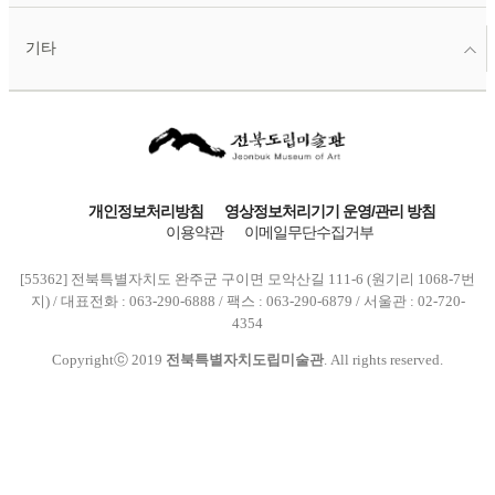
기타
개인정보처리방침
영상정보처리기기 운영/관리 방침
이용약관
이메일무단수집거부
[55362] 전북특별자치도 완주군 구이면 모악산길 111-6 (원기리 1068-7번
지) / 대표전화 : 063-290-6888 / 팩스 : 063-290-6879 / 서울관 : 02-720-
4354
Copyrightⓒ 2019
전북특별자치도립미술관
. All rights reserved.