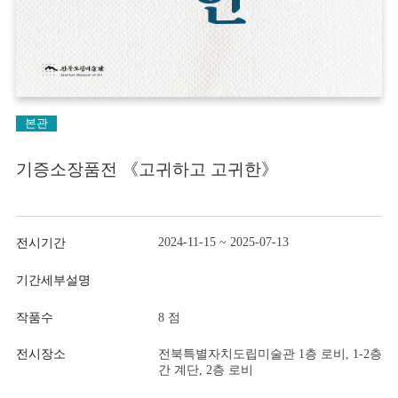
본관
기증소장품전 《고귀하고 고귀한》
2024-11-15 ~ 2025-07-13
전시기간
기간세부설명
작품수
8 점
전시장소
전북특별자치도립미술관 1층 로비, 1-2층
간 계단, 2층 로비