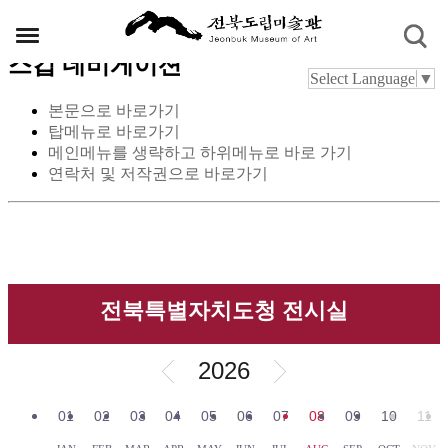
스킵 네비게이션
Select Language
▼
본문으로 바로가기
탑메뉴로 바로가기
메인메뉴를 생략하고 하위메뉴로 바로 가기
연락처 및 저작권으로 바로가기
전북특별자치도청 전시실
2026
01
02
03
04
05
06
07
08
09
10
11