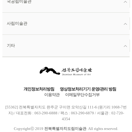
국공립미술관
사립미술관
기타
개인정보처리방침
영상정보처리기기 운영/관리 방침
이용약관
이메일무단수집거부
[55362] 전북특별자치도 완주군 구이면 모악산길 111-6 (원기리 1068-7번
지) / 대표전화 : 063-290-6888 / 팩스 : 063-290-6879 / 서울관 : 02-720-
4354
Copyrightⓒ 2019
전북특별자치도립미술관
. All rights reserved.