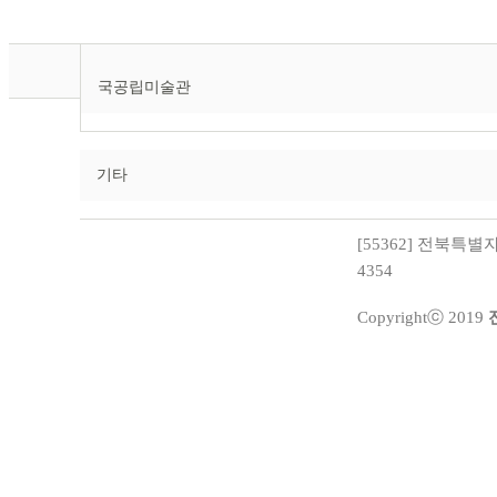
국공립미술관
기타
[55362] 전북특별자치
4354
Copyrightⓒ 2019