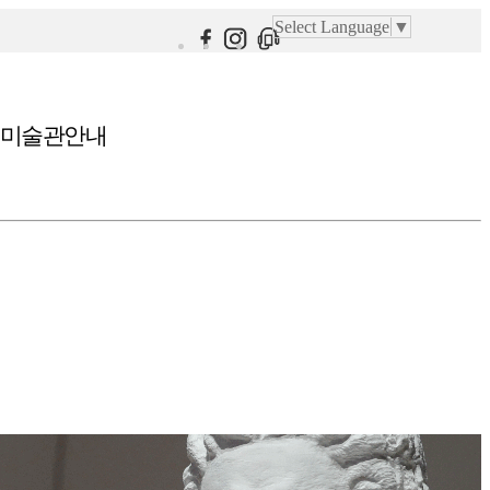
Select Language
▼
미술관안내