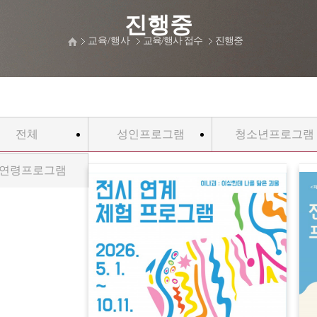
진행중
교육/행사
교육/행사 접수
진행중
전체
성인프로그램
청소년프로그램
연령프로그램