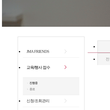
JMA FRIENDS
전
교육/행사 접수
진행중
종료
신청/조회관리