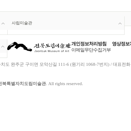
사립미술관
개인정보처리방침
영상정보처
이메일무단수집거부
도 완주군 구이면 모악산길 111-6 (원기리 1068-7번지) / 대표전화 : 063-29
전북특별자치도립미술관
. All rights reserved.