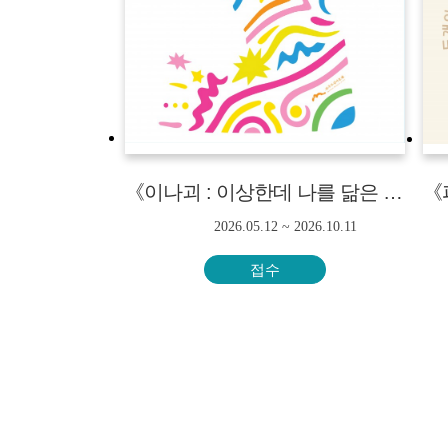
《이나괴 : 이상한데 나를 닮은 괴물》연계 교육·체험 프로그램<단체만 신청가능>
2026.05.12 ~ 2026.10.11
접수