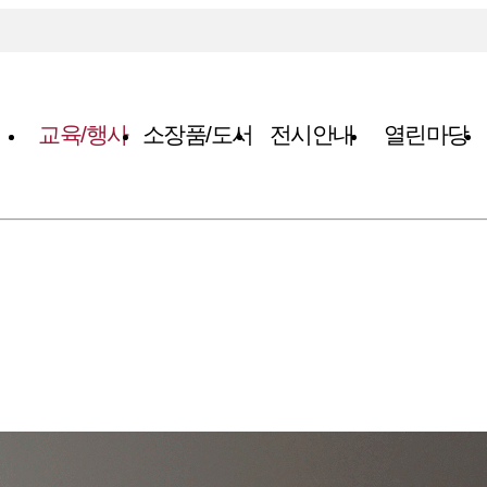
교육/행사
소장품/도서
전시안내
열린마당