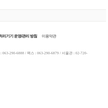
리기기 운영/관리 방침
이용약관
0-6888 / 팩스 : 063-290-6879 / 서울관 : 02-720-