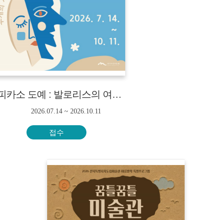
《피카소 도예 : 발로리스의 여름》연계 교육·체험 프로그램<단체만 신청 가능>
2026.07.14 ~ 2026.10.11
접수