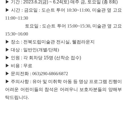
▶
기간 : 2023.6.2(금) ~ 6.24(토)
매주 금
, 토요일 (총 8회)
▶
시간 : 금요일 : 도슨트 투어 10:30~11:00, 미술관 옆 고요
11:00~11:30
토요일 : 도슨트 투어 15:00~15:30, 미술관 옆 고요
15:30~16:00
▶
장소 : 전북도립미술관 전시실, 웰컴라운지
▶
대상 : 일반인(개별/단체)
▶
인원 : 각 회차당 15명 (선착순 접수)
▶
비용 : 무료
▶ 문의전화 : 063)290-6866/6872
▶ 주의사항 : 유아 및 미취학 아동 등 명상 프로그램 진행이
어려운 어린이들의 참석은 어려우니 보호자분들의 양해부
탁드립니다.