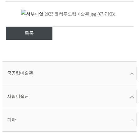
2023 웰컴투도립미술관.jpg
(67.7
KB
)
목록
국공립미술관
사립미술관
기타