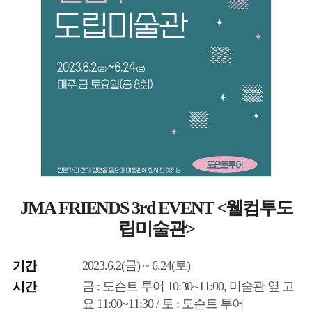
JMA FRIENDS 3rd EVENT <웰컴투도
립미술관>
2023.6.2(금) ~ 6.24(토)
기간
금 : 도슨트 투어 10:30~11:00, 미술관 옆 고
시간
요 11:00~11:30 / 토 : 도슨트 투어