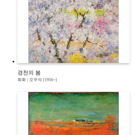
경천의 봄
회화 | 오우석 [1956~]