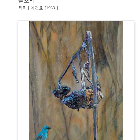
물소리
회화 | 이건호 [1963-]