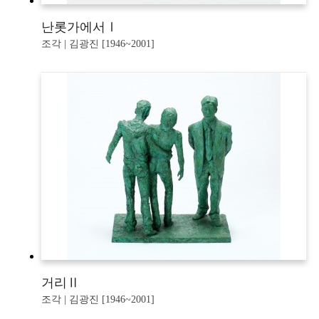
난롯가에서Ⅰ
조각 | 김광진 [1946~2001]
거리Ⅱ
조각 | 김광진 [1946~2001]