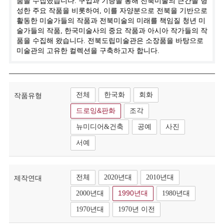
품을 수집했습니다. 구입과 기증을 통해 전북미술의 근간을 형
성한 주요 작품을 비롯하여, 이를 자양분으로 전북을 기반으로
활동한 미술가들의 작품과 전북미술의 미래를 책임질 청년 미
술가들의 작품, 한국미술사의 중요 작품과 아시아 작가들의 작
품을 수집해 왔습니다. 전북도립미술관은 소장품을 바탕으로
미술관의 고유한 컬렉션을 구축하고자 합니다.
전체
한국화
회화
작품유형
드로잉&판화
조각
뉴미디어&건축
공예
사진
서예
전체
2020년대
2010년대
제작연대
2000년대
1990년대
1980년대
1970년대
1970년 이전