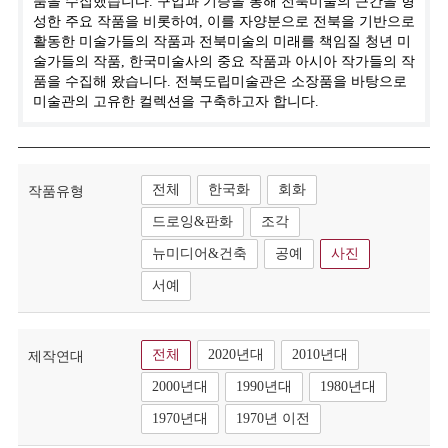
품을 수집했습니다. 구입과 기증을 통해 전북미술의 근간을 형
성한 주요 작품을 비롯하여, 이를 자양분으로 전북을 기반으로
활동한 미술가들의 작품과 전북미술의 미래를 책임질 청년 미
술가들의 작품, 한국미술사의 중요 작품과 아시아 작가들의 작
품을 수집해 왔습니다. 전북도립미술관은 소장품을 바탕으로
미술관의 고유한 컬렉션을 구축하고자 합니다.
전체
한국화
회화
작품유형
드로잉&판화
조각
뉴미디어&건축
공예
사진
서예
전체
2020년대
2010년대
제작연대
2000년대
1990년대
1980년대
1970년대
1970년 이전