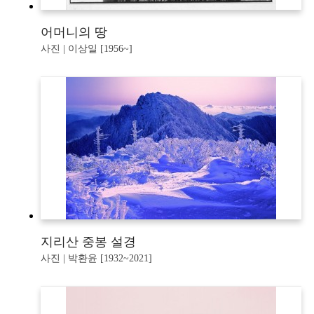
어머니의 땅
사진 | 이상일 [1956~]
지리산 중봉 설경
사진 | 박환윤 [1932~2021]