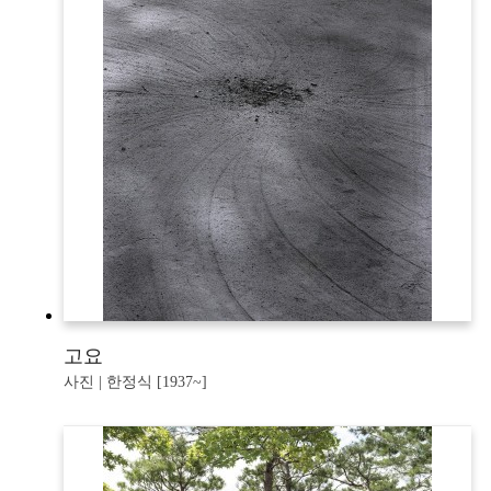
고요
사진 | 한정식 [1937~]