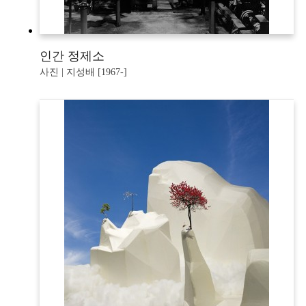
인간 정제소
사진 | 지성배 [1967-]