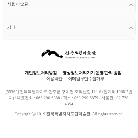
사립미술관
기타
개인정보처리방침
영상정보처리기기 운영/관리 방침
이용약관
이메일무단수집거부
[55362] 전북특별자치도 완주군 구이면 모악산길 111-6 (원기리 1068-7번
지) / 대표전화 : 063-290-6888 / 팩스 : 063-290-6879 / 서울관 : 02-720-
4354
Copyrightⓒ 2019
전북특별자치도립미술관
. All rights reserved.