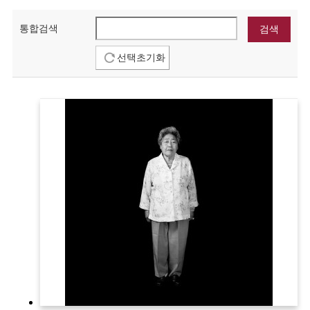
통합검색
선택초기화