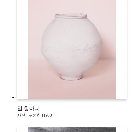
달 항아리
사진 | 구본창 [1953~]