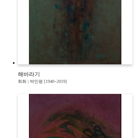
해바라기
회화 | 박민평 [1940~2019]