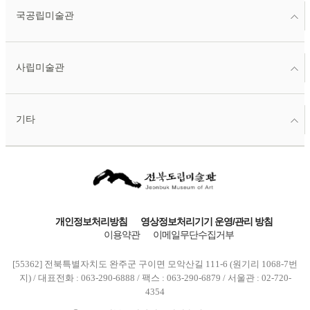
국공립미술관
사립미술관
기타
개인정보처리방침
영상정보처리기기 운영/관리 방침
이용약관
이메일무단수집거부
[55362] 전북특별자치도 완주군 구이면 모악산길 111-6 (원기리 1068-7번
지) / 대표전화 : 063-290-6888 / 팩스 : 063-290-6879 / 서울관 : 02-720-
4354