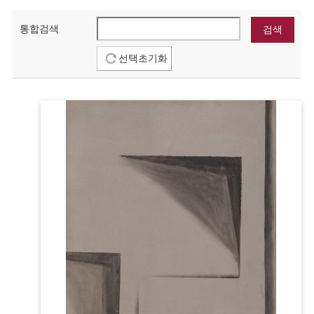
통합검색
선택초기화