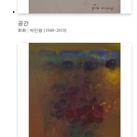
공간
회화 | 박민평 [1940~2019]