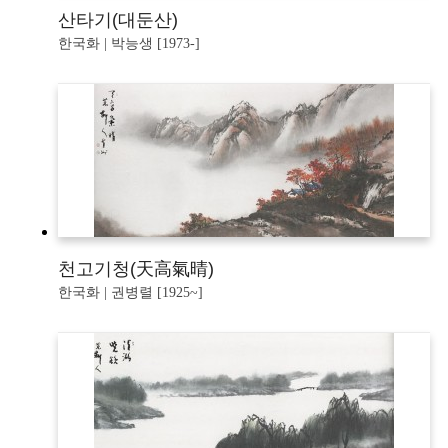
산타기(대둔산)
한국화 | 박능생 [1973-]
천고기청(天高氣晴)
한국화 | 권병렬 [1925~]