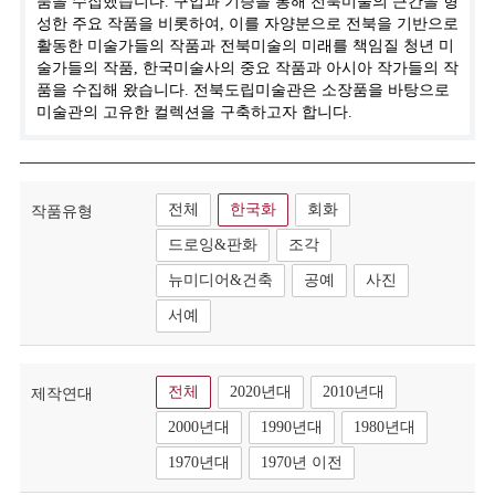
품을 수집했습니다. 구입과 기증을 통해 전북미술의 근간을 형
성한 주요 작품을 비롯하여, 이를 자양분으로 전북을 기반으로
활동한 미술가들의 작품과 전북미술의 미래를 책임질 청년 미
술가들의 작품, 한국미술사의 중요 작품과 아시아 작가들의 작
품을 수집해 왔습니다. 전북도립미술관은 소장품을 바탕으로
미술관의 고유한 컬렉션을 구축하고자 합니다.
전체
한국화
회화
작품유형
드로잉&판화
조각
뉴미디어&건축
공예
사진
서예
전체
2020년대
2010년대
제작연대
2000년대
1990년대
1980년대
1970년대
1970년 이전