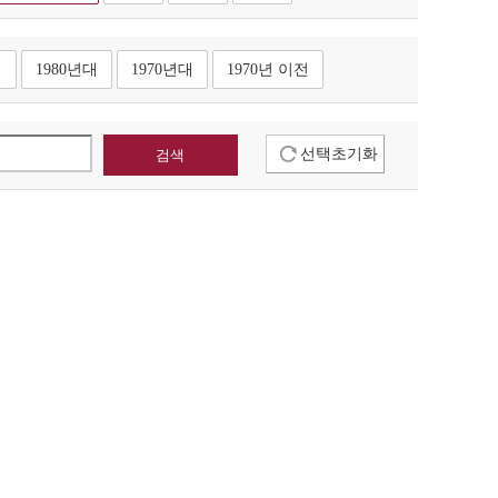
대
1980년대
1970년대
1970년 이전
선택초기화