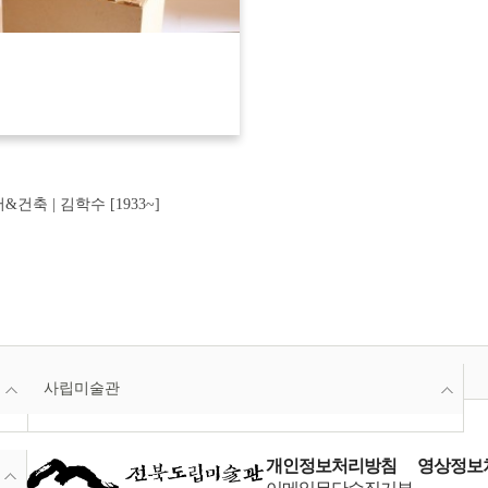
건축 | 김학수 [1933~]
사립미술관
개인정보처리방침
영상정보처