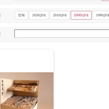
대
전체
2020년대
2010년대
2000년대
1990년
색