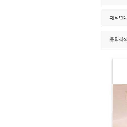
제작연
통합검