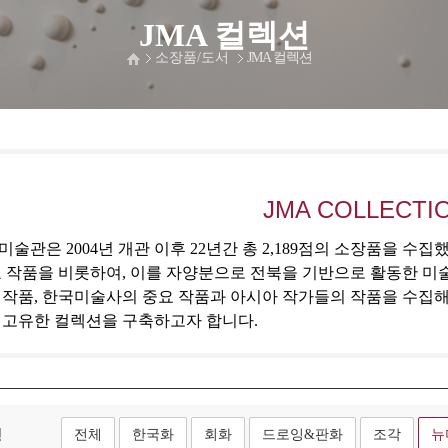
JMA 컬렉션
소장품/도서
JMA 컬렉션
JMA COLLECTI
술관은 2004년 개관 이후 22년간 총 2,189점의 소장품을 수
 작품을 비롯하여, 이를 자양분으로 전북을 기반으로 활동한 미
 작품, 한국미술사의 중요 작품과 아시아 작가들의 작품을 수집
 고유한 컬렉션을 구축하고자 합니다.
형
전체
한국화
회화
드로잉&판화
조각
뉴