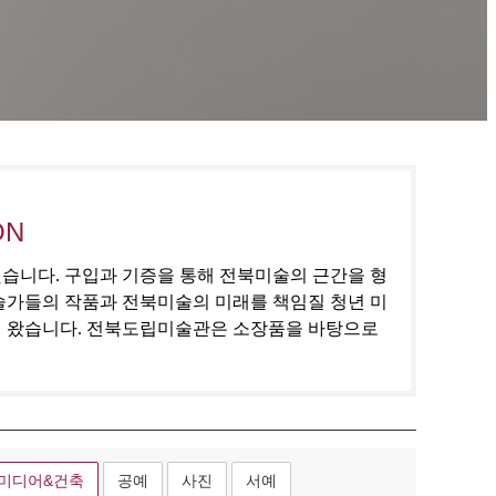
ON
집했습니다. 구입과 기증을 통해 전북미술의 근간을 형
술가들의 작품과 전북미술의 미래를 책임질 청년 미
해 왔습니다. 전북도립미술관은 소장품을 바탕으로
미디어&건축
공예
사진
서예