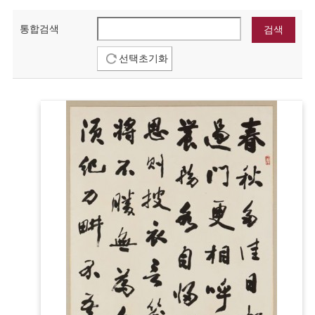
통합검색
선택초기화