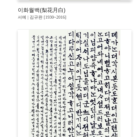
이화월백(梨花月白)
서예 | 김규완 [1930~2016]