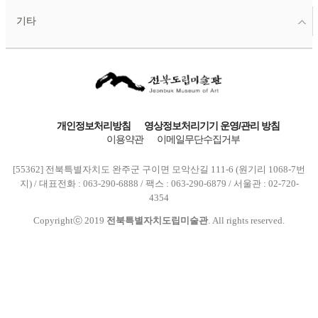
기타
개인정보처리방침
영상정보처리기기 운영/관리 방침
이용약관
이메일무단수집거부
[55362] 전북특별자치도 완주군 구이면 모악산길 111-6 (원기리 1068-7번
지) / 대표전화 : 063-290-6888 / 팩스 : 063-290-6879 / 서울관 : 02-720-
4354
Copyrightⓒ 2019
전북특별자치도립미술관
. All rights reserved.