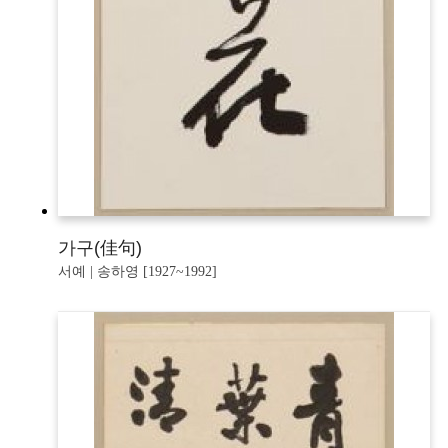
가구(佳句)
서예 | 송하영 [1927~1992]