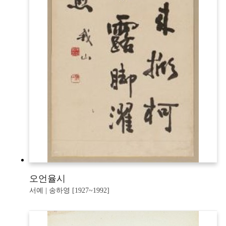
오언율시
서예 | 송하영 [1927~1992]