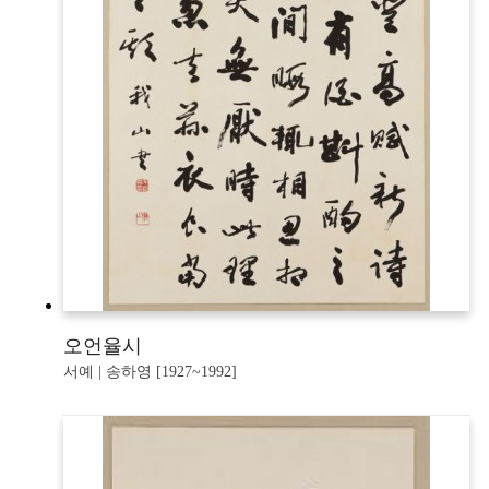
오언율시
서예 | 송하영 [1927~1992]