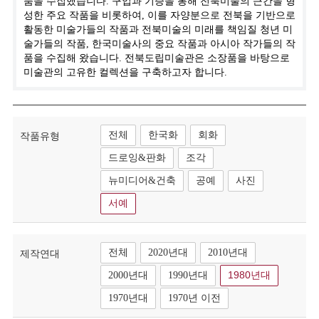
품을 수집했습니다. 구입과 기증을 통해 전북미술의 근간을 형
성한 주요 작품을 비롯하여, 이를 자양분으로 전북을 기반으로
활동한 미술가들의 작품과 전북미술의 미래를 책임질 청년 미
술가들의 작품, 한국미술사의 중요 작품과 아시아 작가들의 작
품을 수집해 왔습니다. 전북도립미술관은 소장품을 바탕으로
미술관의 고유한 컬렉션을 구축하고자 합니다.
전체
한국화
회화
작품유형
드로잉&판화
조각
뉴미디어&건축
공예
사진
서예
전체
2020년대
2010년대
제작연대
2000년대
1990년대
1980년대
1970년대
1970년 이전