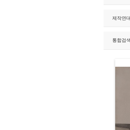
제작연
통합검