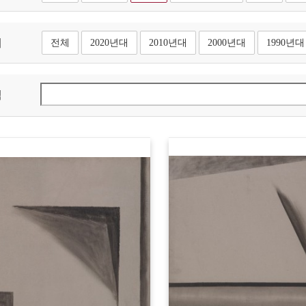
대
전체
2020년대
2010년대
2000년대
1990년대
색