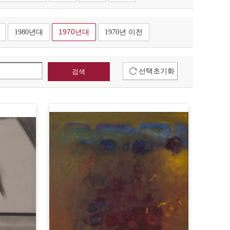
1980년대
1970년대
1970년 이전
선택초기화