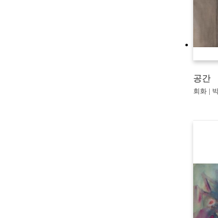
공간
회화 | 박