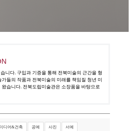
ON
집했습니다. 구입과 기증을 통해 전북미술의 근간을 형
술가들의 작품과 전북미술의 미래를 책임질 청년 미
해 왔습니다. 전북도립미술관은 소장품을 바탕으로
미디어&건축
공예
사진
서예