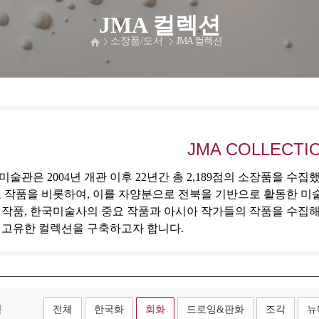
JMA 컬렉션
소장품/도서
JMA 컬렉션
JMA COLLECTI
술관은 2004년 개관 이후 22년간 총 2,189점의 소장품을 수
 작품을 비롯하여, 이를 자양분으로 전북을 기반으로 활동한 미
 작품, 한국미술사의 중요 작품과 아시아 작가들의 작품을 수집
 고유한 컬렉션을 구축하고자 합니다.
형
전체
한국화
회화
드로잉&판화
조각
뉴