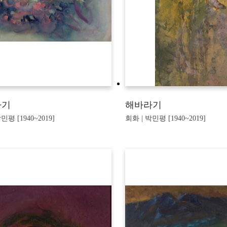
라기
해바라기
민평 [1940~2019]
회화 | 박민평 [1940~2019]