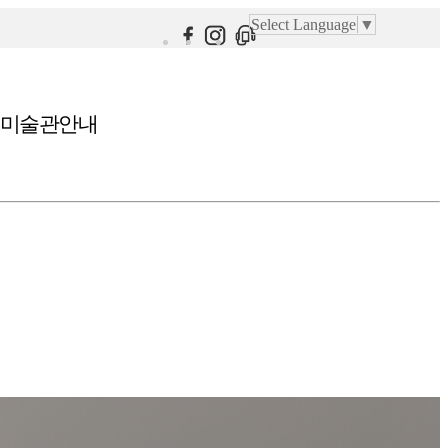
Select Language
▼
미술관안내