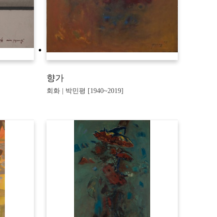
향가
회화 | 박민평 [1940~2019]