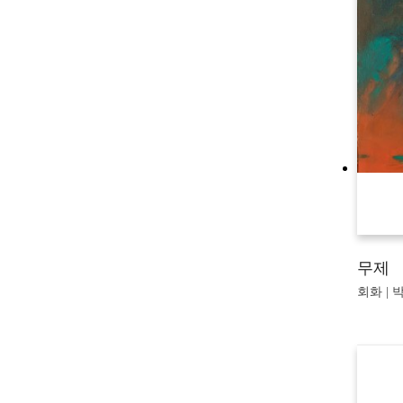
무제
회화 | 박