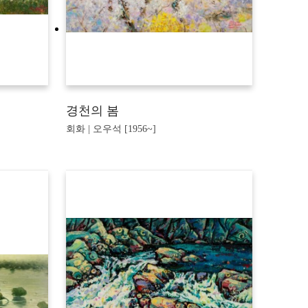
경천의 봄
회화 | 오우석 [1956~]