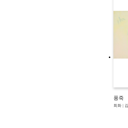
풍죽
회화 | 김