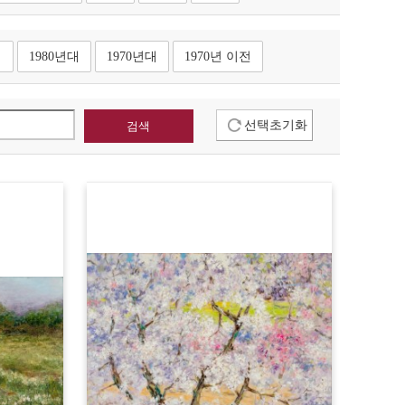
대
1980년대
1970년대
1970년 이전
선택초기화