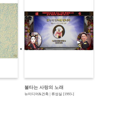
불타는 사랑의 노래
뉴미디어&건축 | 류성실 [1993-]