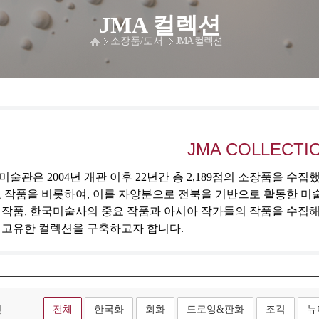
JMA 컬렉션
소장품/도서
JMA 컬렉션
JMA COLLECTI
술관은 2004년 개관 이후 22년간 총 2,189점의 소장품을 수
 작품을 비롯하여, 이를 자양분으로 전북을 기반으로 활동한 미
 작품, 한국미술사의 중요 작품과 아시아 작가들의 작품을 수집
 고유한 컬렉션을 구축하고자 합니다.
형
전체
한국화
회화
드로잉&판화
조각
뉴