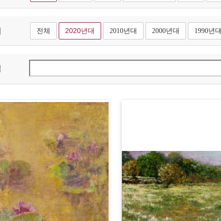
대
전체
2020년대
2010년대
2000년대
1990년
색