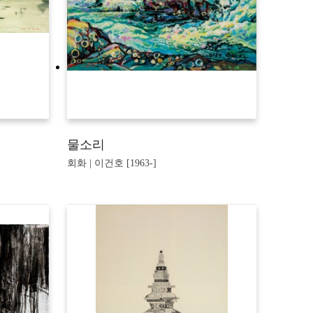
물소리
회화 | 이건호 [1963-]