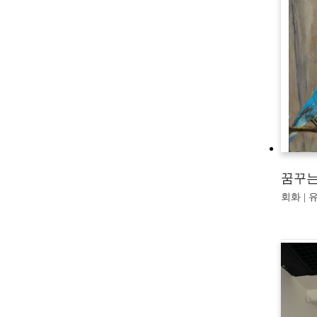
꿈꾸는
회화 | 