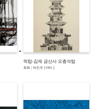
먹탑-김제 금산사 오층석탑
회화 | 박진우 [1981-]