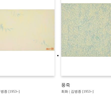
풍죽
병종 [1953~]
회화 | 김병종 [1953~]