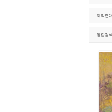
제작연
통합검