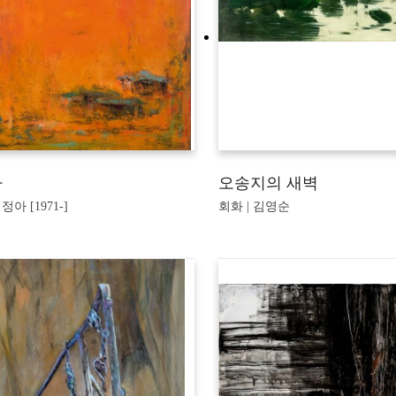
다
오송지의 새벽
정아 [1971-]
회화 | 김영순