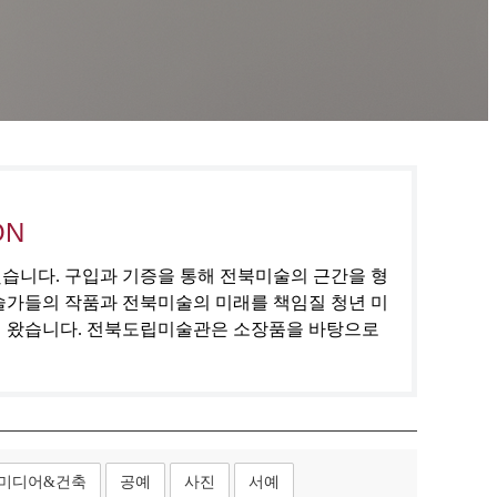
ON
집했습니다. 구입과 기증을 통해 전북미술의 근간을 형
술가들의 작품과 전북미술의 미래를 책임질 청년 미
해 왔습니다. 전북도립미술관은 소장품을 바탕으로
미디어&건축
공예
사진
서예