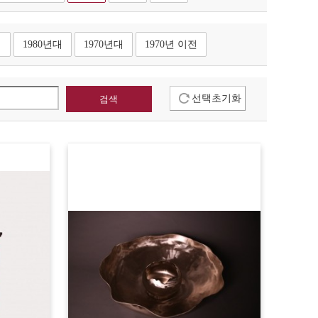
대
1980년대
1970년대
1970년 이전
선택초기화