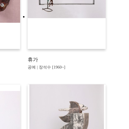
휴가
공예 | 장석수 [1960~]