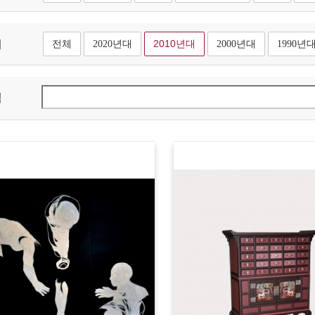
대
전체
2020년대
2010년대
2000년대
1990년
색