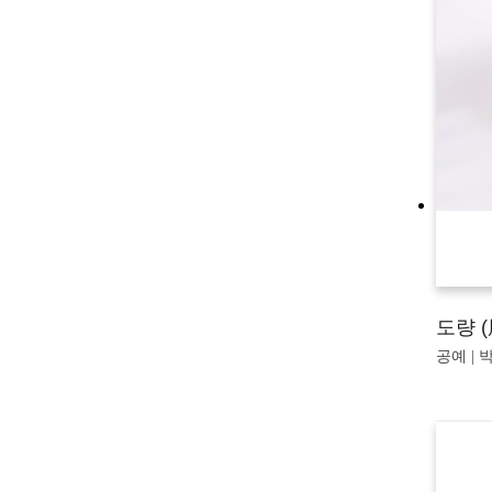
도량 (
공예 | 박