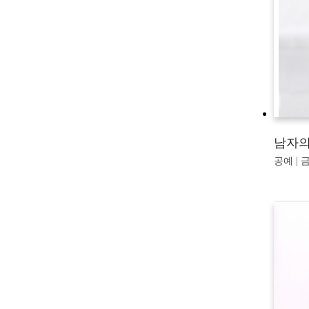
남자의
공예 | 금