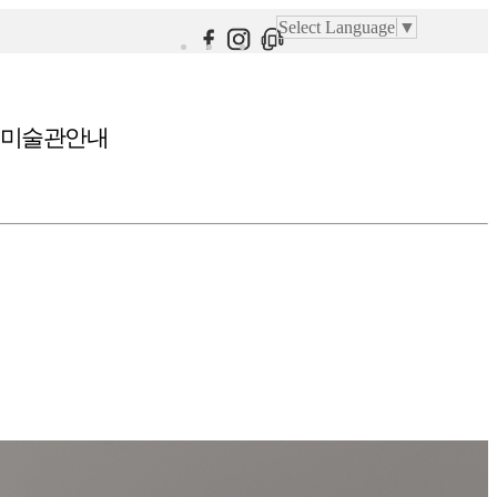
Select Language
▼
미술관안내