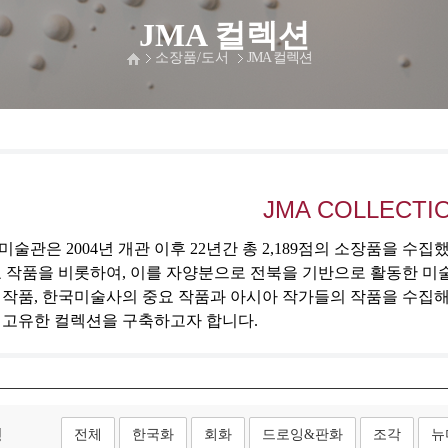
JMA 컬렉션
소장품/도서
JMA 컬렉션
JMA COLLECTI
술관은 2004년 개관 이후 22년간 총 2,189점의 소장품을 수
 작품을 비롯하여, 이를 자양분으로 전북을 기반으로 활동한 미
 작품, 한국미술사의 중요 작품과 아시아 작가들의 작품을 수집
 고유한 컬렉션을 구축하고자 합니다.
형
전체
한국화
회화
드로잉&판화
조각
뉴