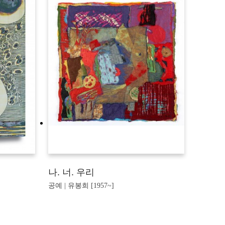
나. 너. 우리
공예 | 유봉희 [1957~]