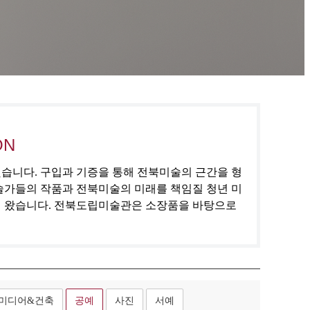
ON
집했습니다. 구입과 기증을 통해 전북미술의 근간을 형
술가들의 작품과 전북미술의 미래를 책임질 청년 미
해 왔습니다. 전북도립미술관은 소장품을 바탕으로
미디어&건축
공예
사진
서예