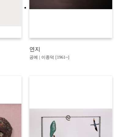
연지
공예 | 이종덕 [1961~]