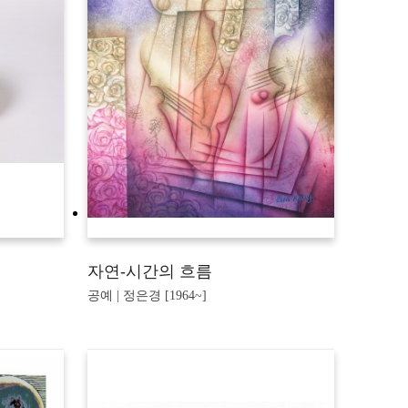
자연-시간의 흐름
공예 | 정은경 [1964~]