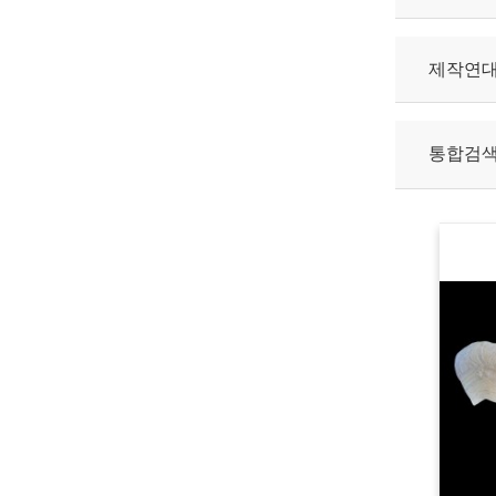
제작연
통합검