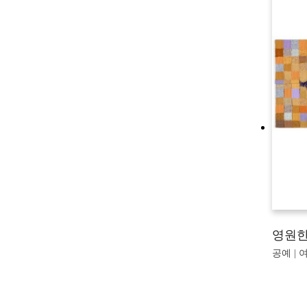
영원한
공예 | 여