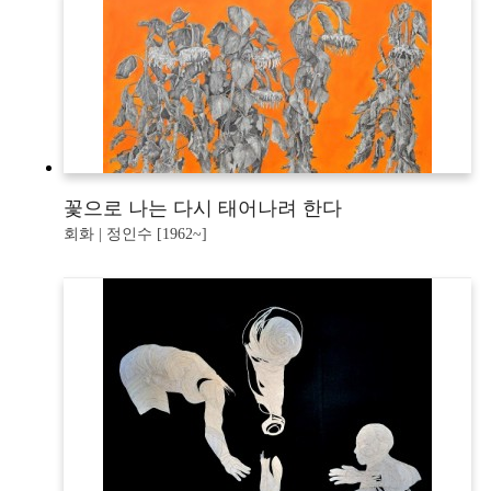
꽃으로 나는 다시 태어나려 한다
회화 | 정인수 [1962~]