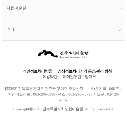
사립미술관
기타
개인정보처리방침
영상정보처리기기 운영/관리 방침
이용약관
이메일무단수집거부
[55362] 전북특별자치도 완주군 구이면 모악산길 111-6 (원기리 1068-7번
지) / 대표전화 : 063-290-6888 / 팩스 : 063-290-6879 / 서울관 : 02-720-
4354
Copyrightⓒ 2019
전북특별자치도립미술관
. All rights reserved.