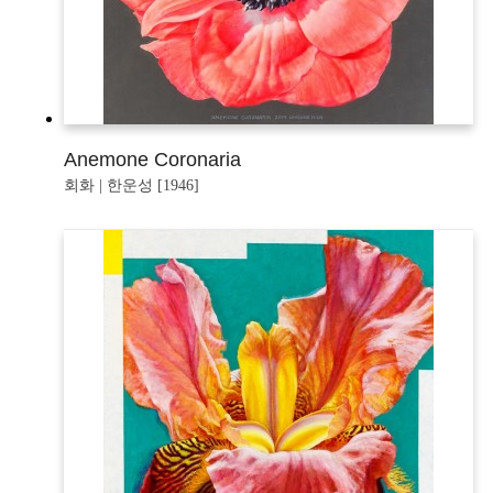
Anemone Coronaria
회화 | 한운성 [1946]