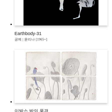
Earthbody-31
공예 | 윤리나 [1965~]
이발소 밖의 풍경