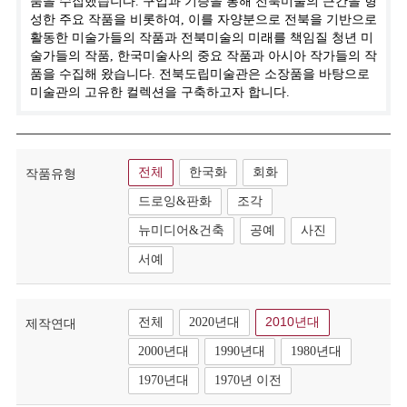
품을 수집했습니다. 구입과 기증을 통해 전북미술의 근간을 형
성한 주요 작품을 비롯하여, 이를 자양분으로 전북을 기반으로
활동한 미술가들의 작품과 전북미술의 미래를 책임질 청년 미
술가들의 작품, 한국미술사의 중요 작품과 아시아 작가들의 작
품을 수집해 왔습니다. 전북도립미술관은 소장품을 바탕으로
미술관의 고유한 컬렉션을 구축하고자 합니다.
전체
한국화
회화
작품유형
드로잉&판화
조각
뉴미디어&건축
공예
사진
서예
전체
2020년대
2010년대
제작연대
2000년대
1990년대
1980년대
1970년대
1970년 이전