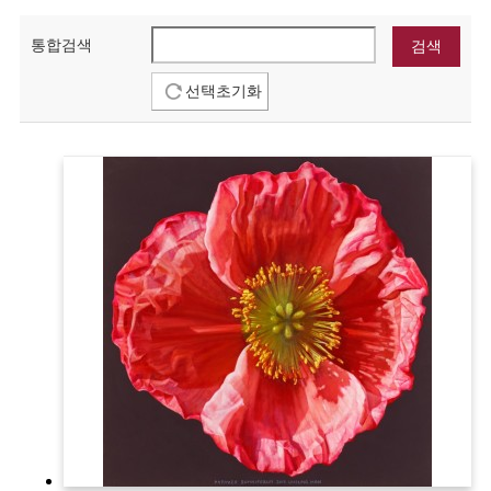
통합검색
선택초기화