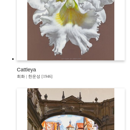
Cattleya
회화 | 한운성 [1946]