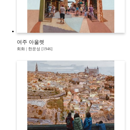
여주 아울렛
회화 | 한운성 [1946]