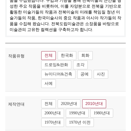
품을 수집했습니다. 구입과 기증을 통해 전북미술의 근간을 형
성한 주요 작품을 비롯하여, 이를 자양분으로 전북을 기반으로
활동한 미술가들의 작품과 전북미술의 미래를 책임질 청년 미
술가들의 작품, 한국미술사의 중요 작품과 아시아 작가들의 작
품을 수집해 왔습니다. 전북도립미술관은 소장품을 바탕으로
미술관의 고유한 컬렉션을 구축하고자 합니다.
전체
한국화
회화
작품유형
드로잉&판화
조각
뉴미디어&건축
공예
사진
서예
전체
2020년대
2010년대
제작연대
2000년대
1990년대
1980년대
1970년대
1970년 이전