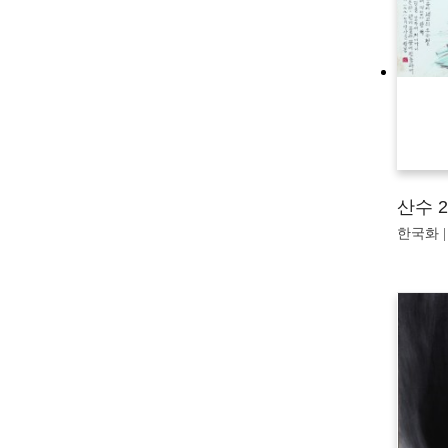
산수 2
한국화 | 