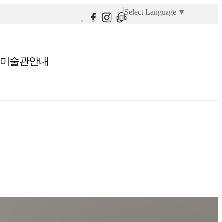
Select Language
▼
미술관안내