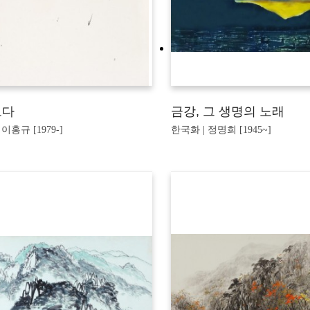
보다
금강, 그 생명의 노래
이홍규 [1979-]
한국화 | 정명희 [1945~]