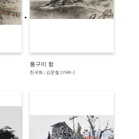
통구미 항
한국화 | 김문철 [1948~]