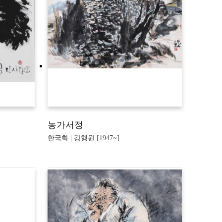
농가서정
한국화 | 강행원 [1947~]