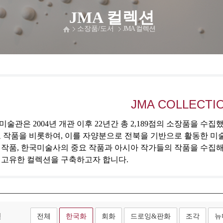
JMA 컬렉션
소장품/도서
JMA 컬렉션
JMA COLLECTI
술관은 2004년 개관 이후 22년간 총 2,189점의 소장품을 수
 작품을 비롯하여, 이를 자양분으로 전북을 기반으로 활동한 미
 작품, 한국미술사의 중요 작품과 아시아 작가들의 작품을 수집
 고유한 컬렉션을 구축하고자 합니다.
형
전체
한국화
회화
드로잉&판화
조각
뉴