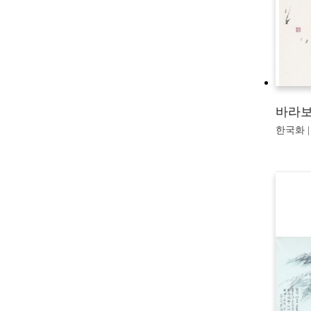
바라
한국화 | 