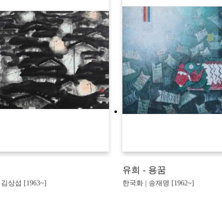
유희 - 용꿈
 김상섭 [1963~]
한국화 | 송재명 [1962~]