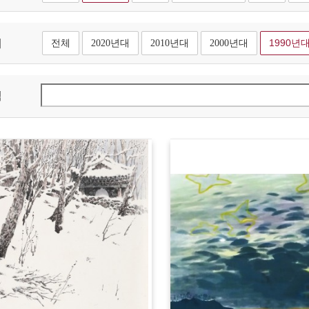
대
전체
2020년대
2010년대
2000년대
1990년
색