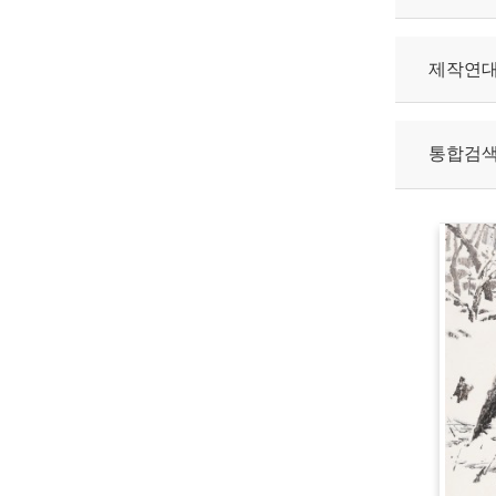
제작연
통합검