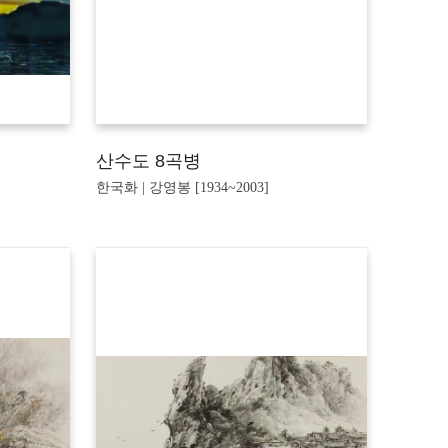
산수도 8곡병
한국화 | 강영봉 [1934~2003]