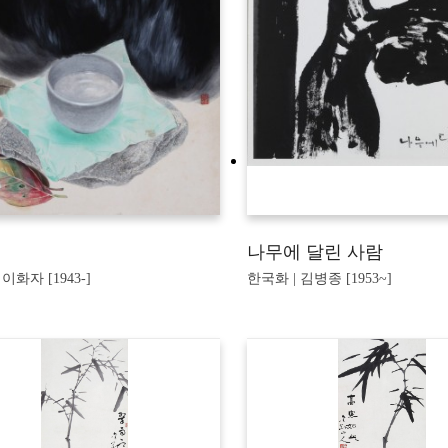
나무에 달린 사람
이화자 [1943-]
한국화 | 김병종 [1953~]