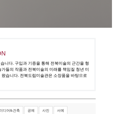
ON
집했습니다. 구입과 기증을 통해 전북미술의 근간을 형
술가들의 작품과 전북미술의 미래를 책임질 청년 미
해 왔습니다. 전북도립미술관은 소장품을 바탕으로
미디어&건축
공예
사진
서예