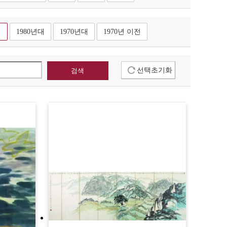
대
1980년대
1970년대
1970년 이전
선택초기화