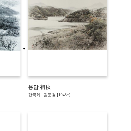
용담 初秋
한국화 | 김문철 [1948~]