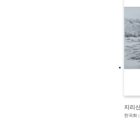
지리산
한국화 |