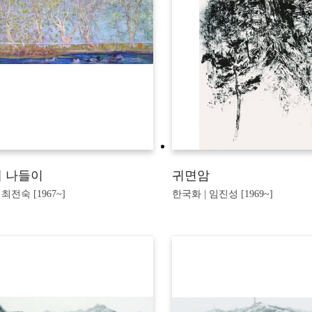
 나들이
귀면암
 최전숙 [1967~]
한국화 | 임진성 [1969~]