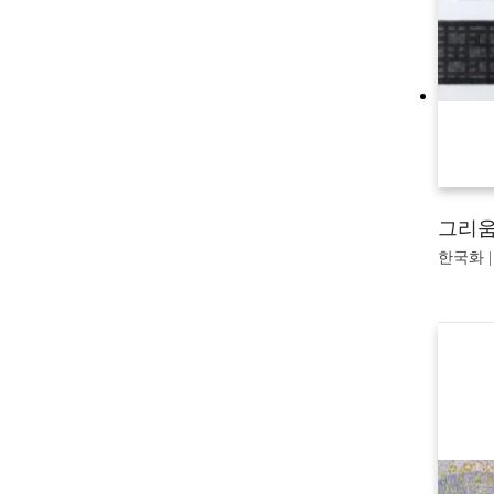
그리
한국화 |