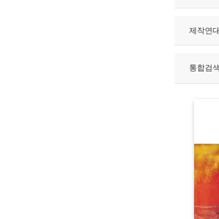
제작연
통합검