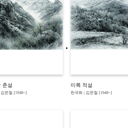
 춘설
미륵 적설
 김문철 [1948~]
한국화 | 김문철 [1948~]