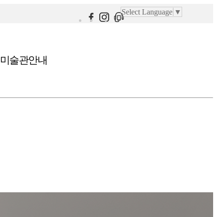
Select Language
▼
미술관안내