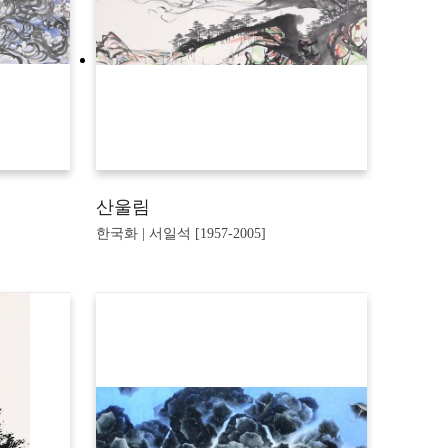
산울림
한국화 | 서일석 [1957-2005]