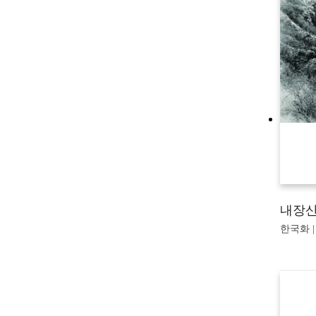
내장산
한국화 |