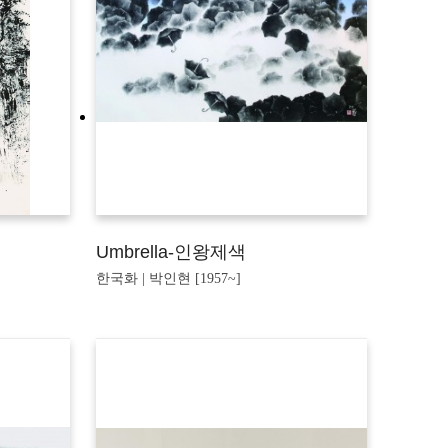
Umbrella-인왕제색
한국화 | 박인현 [1957~]