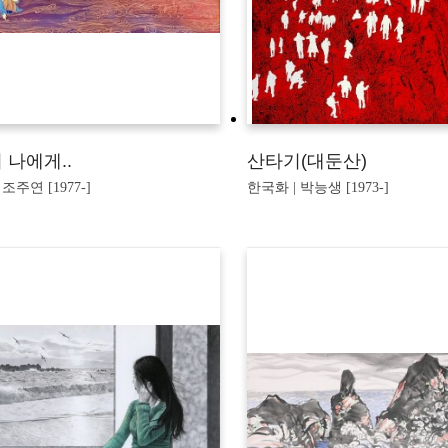
 나에게..
산타기(대둔산)
조주연 [1977-]
한국화 | 박능생 [1973-]