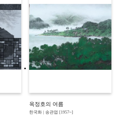
옥정호의 여름
한국화 | 송관엽 [1957~]