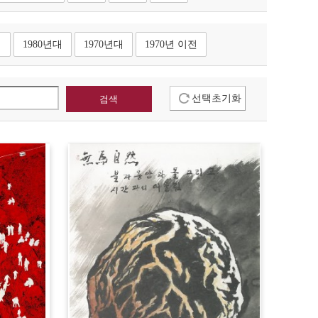
대
1980년대
1970년대
1970년 이전
선택초기화