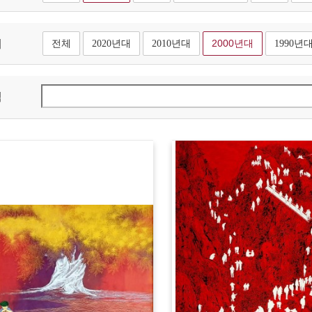
대
전체
2020년대
2010년대
2000년대
1990년
색