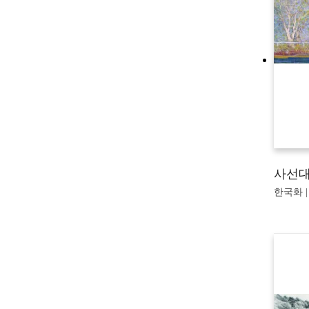
사선대
한국화 |