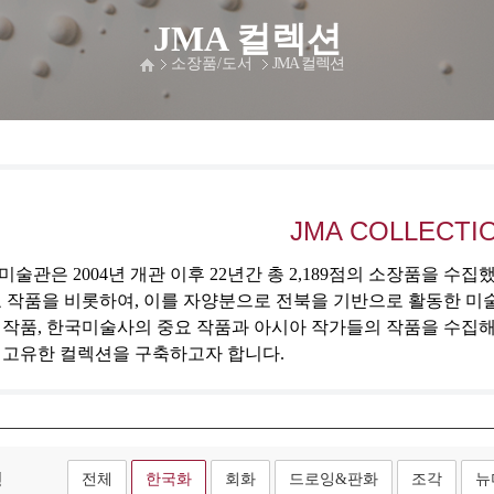
JMA 컬렉션
소장품/도서
JMA 컬렉션
JMA COLLECTI
술관은 2004년 개관 이후 22년간 총 2,189점의 소장품을 수
 작품을 비롯하여, 이를 자양분으로 전북을 기반으로 활동한 미
 작품, 한국미술사의 중요 작품과 아시아 작가들의 작품을 수집
 고유한 컬렉션을 구축하고자 합니다.
형
전체
한국화
회화
드로잉&판화
조각
뉴