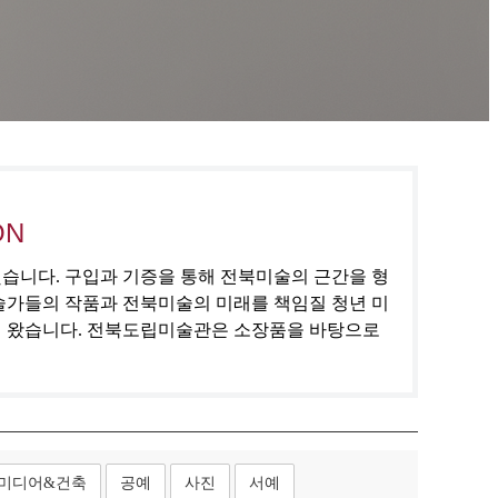
ON
집했습니다. 구입과 기증을 통해 전북미술의 근간을 형
술가들의 작품과 전북미술의 미래를 책임질 청년 미
해 왔습니다. 전북도립미술관은 소장품을 바탕으로
미디어&건축
공예
사진
서예