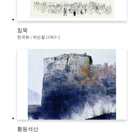
침묵
한국화 | 박순철 [1963~]
황등석산