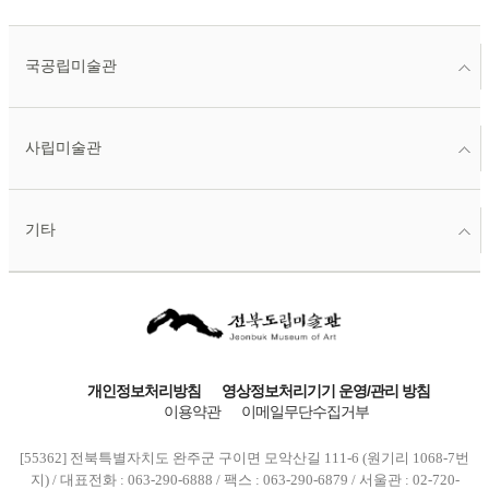
국공립미술관
사립미술관
기타
개인정보처리방침
영상정보처리기기 운영/관리 방침
이용약관
이메일무단수집거부
[55362] 전북특별자치도 완주군 구이면 모악산길 111-6 (원기리 1068-7번
지) / 대표전화 : 063-290-6888 / 팩스 : 063-290-6879 / 서울관 : 02-720-