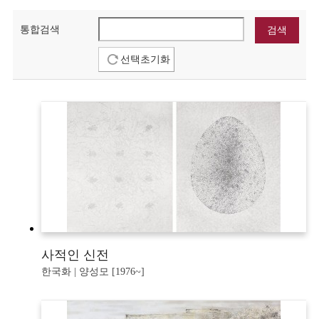
통합검색
선택초기화
사적인 신전
한국화 | 양성모 [1976~]