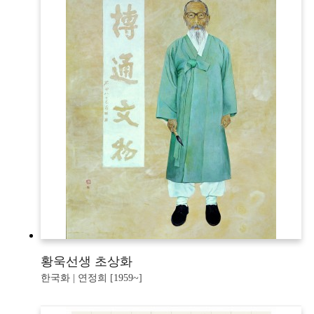
황욱선생 초상화
한국화 | 연정희 [1959~]