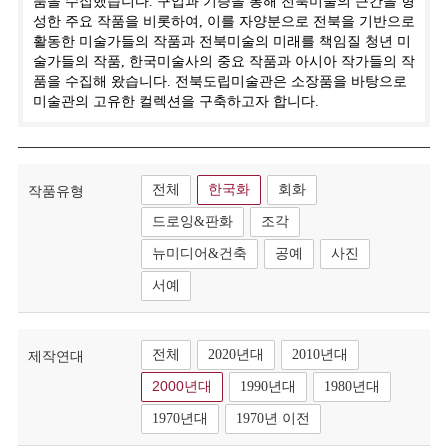
품을 수집했습니다. 구입과 기증을 통해 전북미술의 근간을 형
성한 주요 작품을 비롯하여, 이를 자양분으로 전북을 기반으로
활동한 미술가들의 작품과 전북미술의 미래를 책임질 청년 미
술가들의 작품, 한국미술사의 중요 작품과 아시아 작가들의 작
품을 수집해 왔습니다. 전북도립미술관은 소장품을 바탕으로
미술관의 고유한 컬렉션을 구축하고자 합니다.
전체
한국화
회화
작품유형
드로잉&판화
조각
뉴미디어&건축
공예
사진
서예
전체
2020년대
2010년대
제작연대
2000년대
1990년대
1980년대
1970년대
1970년 이전