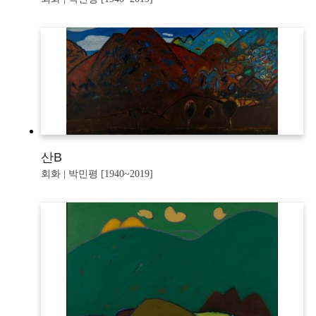
산B
회화 | 박민평 [1940~2019]