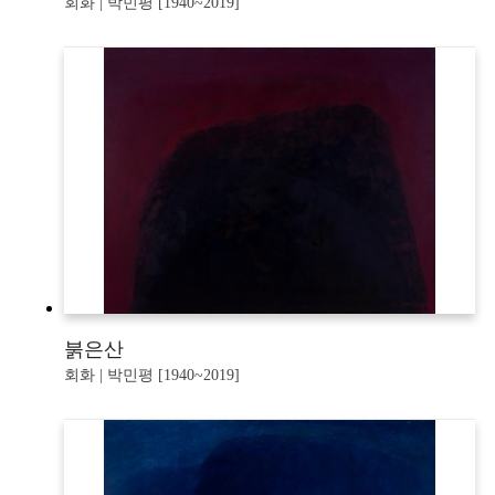
회화 | 박민평 [1940~2019]
붉은산
회화 | 박민평 [1940~2019]