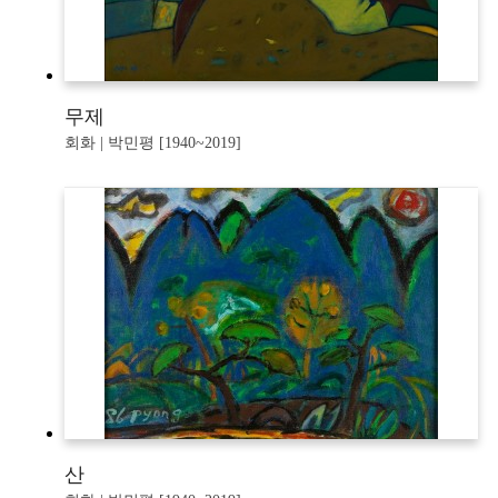
무제
회화 | 박민평 [1940~2019]
산