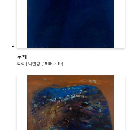
무제
회화 | 박민평 [1940~2019]