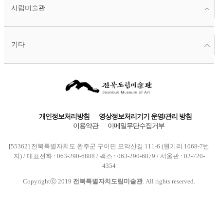
사립미술관
기타
개인정보처리방침
영상정보처리기기 운영/관리 방침
이용약관
이메일무단수집거부
[55362] 전북특별자치도 완주군 구이면 모악산길 111-6 (원기리 1068-7번
지) / 대표전화 : 063-290-6888 / 팩스 : 063-290-6879 / 서울관 : 02-720-
4354
Copyrightⓒ 2019
전북특별자치도립미술관
. All rights reserved.