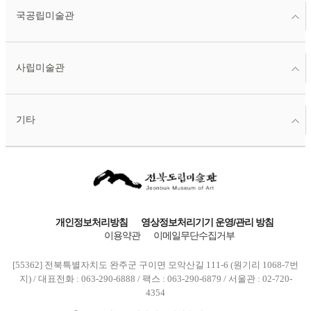
국공립미술관
사립미술관
기타
개인정보처리방침
영상정보처리기기 운영/관리 방침
이용약관
이메일무단수집거부
[55362] 전북특별자치도 완주군 구이면 모악산길 111-6 (원기리 1068-7번
지) / 대표전화 : 063-290-6888 / 팩스 : 063-290-6879 / 서울관 : 02-720-
4354