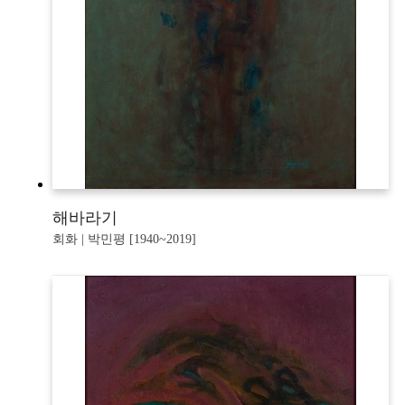
해바라기
회화 | 박민평 [1940~2019]