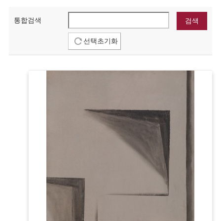
통합검색
선택초기화