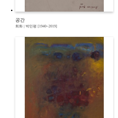
공간
회화 | 박민평 [1940~2019]