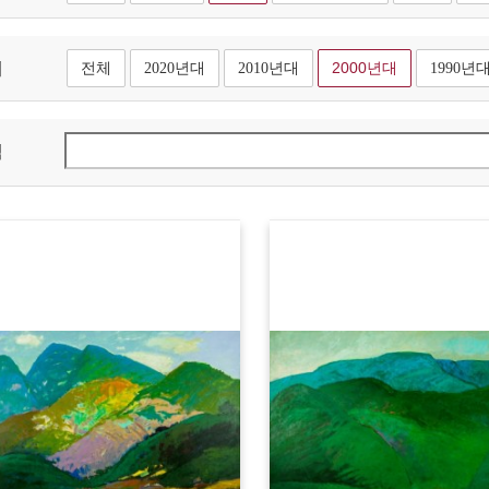
대
전체
2020년대
2010년대
2000년대
1990년
색