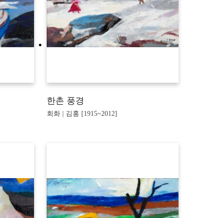
한촌 풍경
회화 | 김홍 [1915~2012]