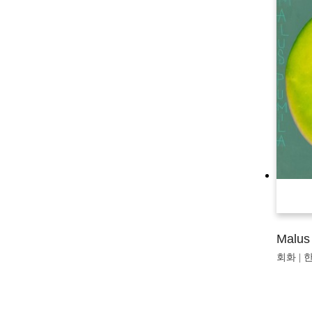
Malus
회화 | 한