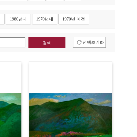
대
1980년대
1970년대
1970년 이전
선택초기화