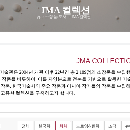
JMA 컬렉션
소장품/도서
JMA 컬렉션
JMA COLLECTI
술관은 2004년 개관 이후 22년간 총 2,189점의 소장품을 수
 작품을 비롯하여, 이를 자양분으로 전북을 기반으로 활동한 미
 작품, 한국미술사의 중요 작품과 아시아 작가들의 작품을 수집
 고유한 컬렉션을 구축하고자 합니다.
형
전체
한국화
회화
드로잉&판화
조각
뉴