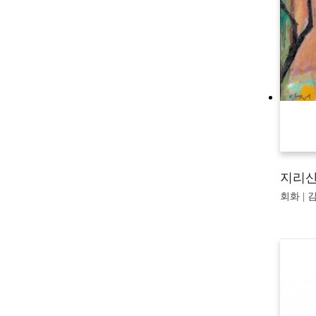
지리산
회화 | 김