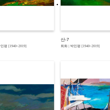
산-7
민평 [1940~2019]
회화 | 박민평 [1940~2019]