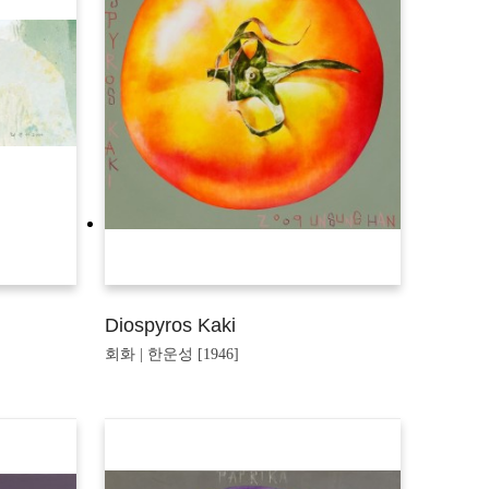
Diospyros Kaki
회화 | 한운성 [1946]