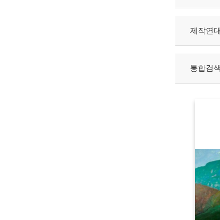
제작연
통합검