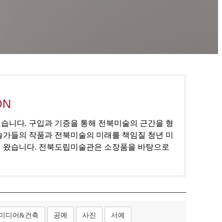
ON
집했습니다. 구입과 기증을 통해 전북미술의 근간을 형
술가들의 작품과 전북미술의 미래를 책임질 청년 미
해 왔습니다. 전북도립미술관은 소장품을 바탕으로
미디어&건축
공예
사진
서예