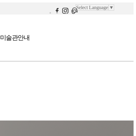
Select Language
▼
미술관안내