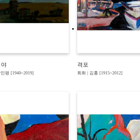
평야
격포
민평 [1940~2019]
회화 | 김홍 [1915~2012]