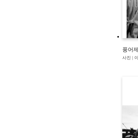
풍어
사진 | 이