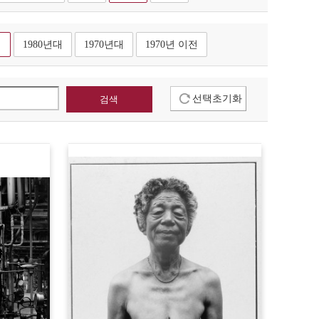
대
1980년대
1970년대
1970년 이전
선택초기화