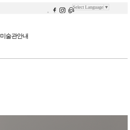
Select Language
▼
미술관안내