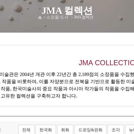
JMA 컬렉션
소장품/도서
JMA 컬렉션
JMA COLLECTI
술관은 2004년 개관 이후 22년간 총 2,189점의 소장품을 수
 작품을 비롯하여, 이를 자양분으로 전북을 기반으로 활동한 미
 작품, 한국미술사의 중요 작품과 아시아 작가들의 작품을 수집
 고유한 컬렉션을 구축하고자 합니다.
형
전체
한국화
회화
드로잉&판화
조각
뉴