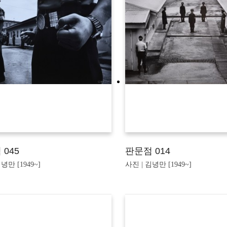
045
판문점 014
녕만 [1949~]
사진 | 김녕만 [1949~]