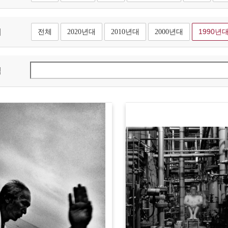
대
전체
2020년대
2010년대
2000년대
1990년
색