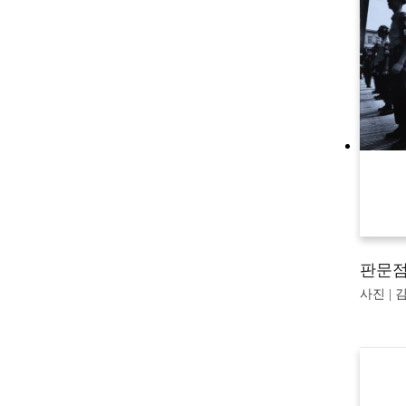
판문점 
사진 | 김