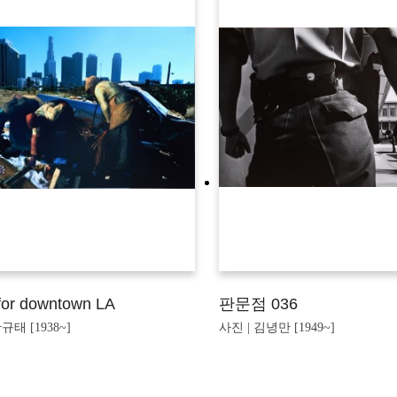
 for downtown LA
판문점 036
규태 [1938~]
사진 | 김녕만 [1949~]