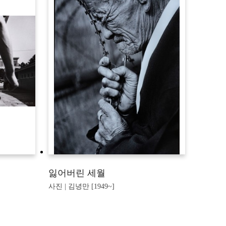
잃어버린 세월
사진 | 김녕만 [1949~]