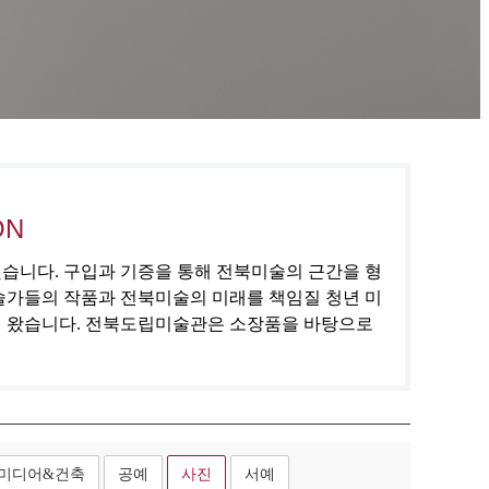
ON
집했습니다. 구입과 기증을 통해 전북미술의 근간을 형
술가들의 작품과 전북미술의 미래를 책임질 청년 미
해 왔습니다. 전북도립미술관은 소장품을 바탕으로
미디어&건축
공예
사진
서예