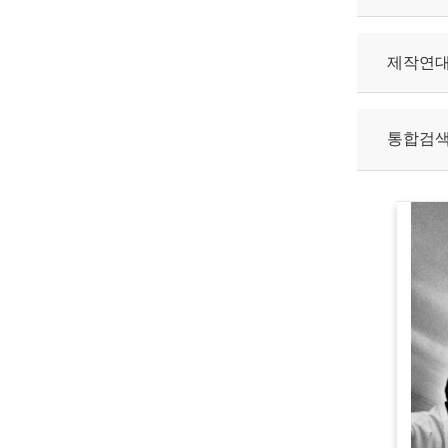
제작연
통합검