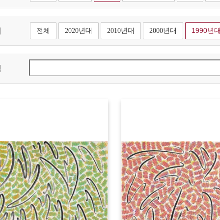
대
전체
2020년대
2010년대
2000년대
1990년
색