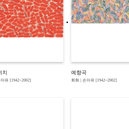
위치
예향곡
아유 [1942~2002]
회화 | 손아유 [1942~2002]