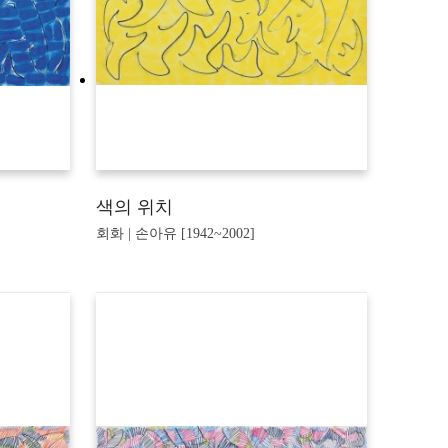
색의 위치
회화 | 손아유 [1942~2002]