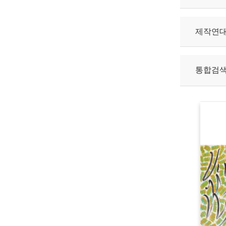
제작연
통합검