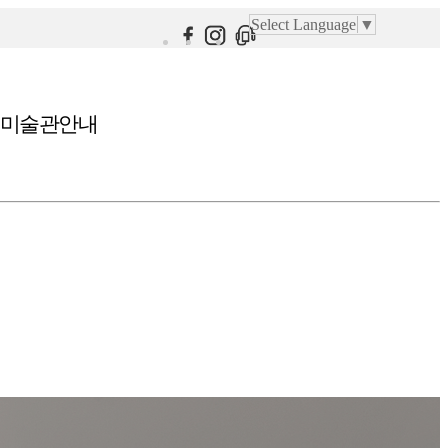
Select Language
▼
미술관안내