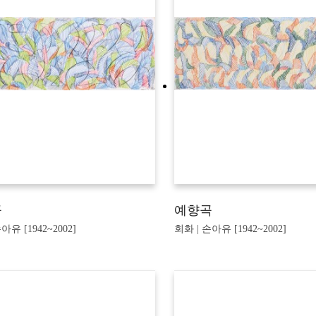
곡
예향곡
아유 [1942~2002]
회화 | 손아유 [1942~2002]