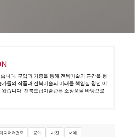
ON
집했습니다. 구입과 기증을 통해 전북미술의 근간을 형
술가들의 작품과 전북미술의 미래를 책임질 청년 미
해 왔습니다. 전북도립미술관은 소장품을 바탕으로
미디어&건축
공예
사진
서예