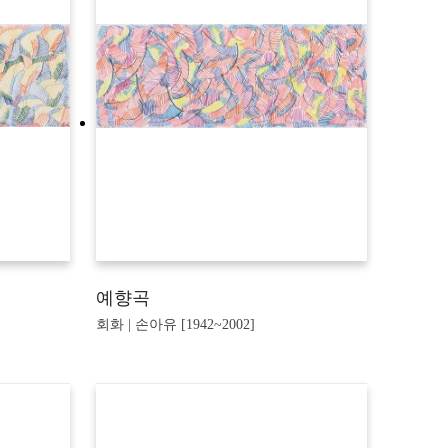
예향곡
회화 | 손아유 [1942~2002]