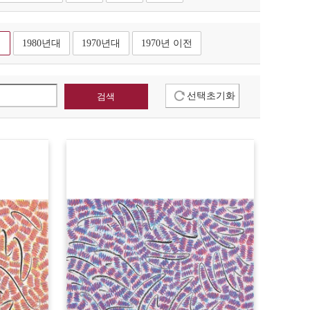
대
1980년대
1970년대
1970년 이전
선택초기화