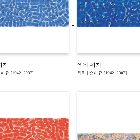
위치
색의 위치
아유 [1942~2002]
회화 | 손아유 [1942~2002]