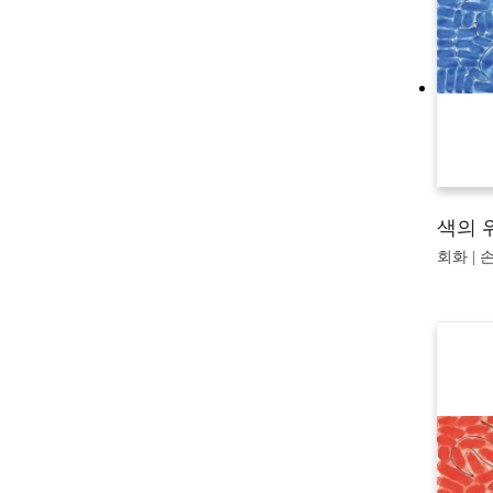
색의 
회화 | 손