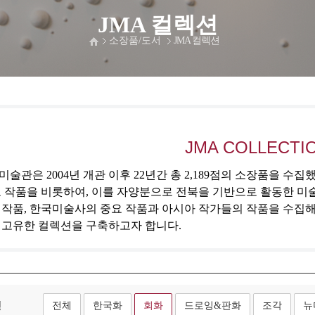
JMA 컬렉션
소장품/도서
JMA 컬렉션
JMA COLLECTI
술관은 2004년 개관 이후 22년간 총 2,189점의 소장품을 수
 작품을 비롯하여, 이를 자양분으로 전북을 기반으로 활동한 미
 작품, 한국미술사의 중요 작품과 아시아 작가들의 작품을 수집
 고유한 컬렉션을 구축하고자 합니다.
형
전체
한국화
회화
드로잉&판화
조각
뉴