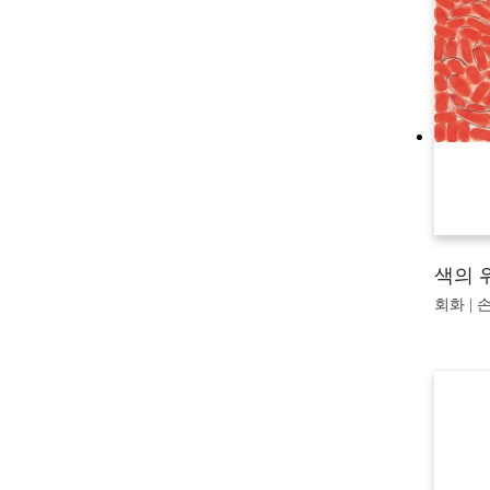
색의 
회화 | 손