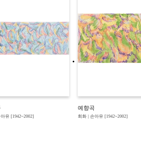
곡
예향곡
아유 [1942~2002]
회화 | 손아유 [1942~2002]