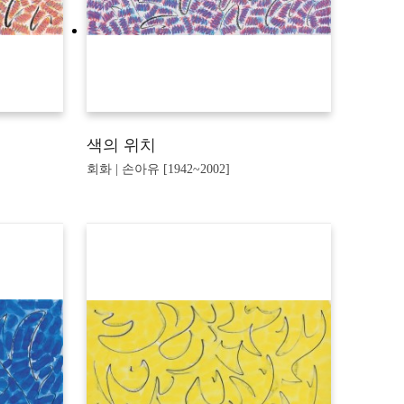
색의 위치
회화 | 손아유 [1942~2002]