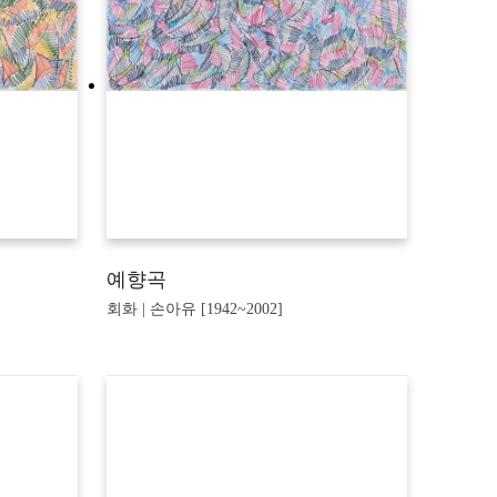
예향곡
회화 | 손아유 [1942~2002]