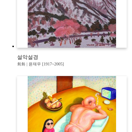
설악설경
회화 | 윤재우 [1917~2005]