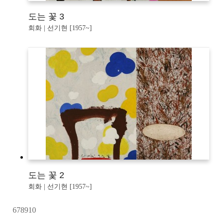
도는 꽃 3
회화 | 선기현 [1957~]
도는 꽃 2
회화 | 선기현 [1957~]
6
7
8
9
10