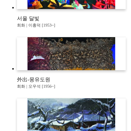
서울 달빛
회화 | 이흥덕 [1953~]
外出-몽유도원
회화 | 오우석 [1956~]