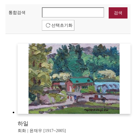
통합검색
선택초기화
하일
회화 | 윤재우 [1917~2005]