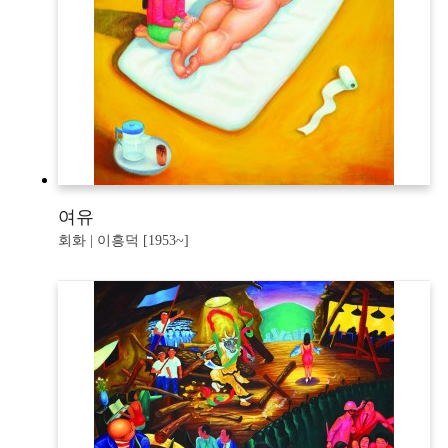
여유
회화 | 이흥덕 [1953~]